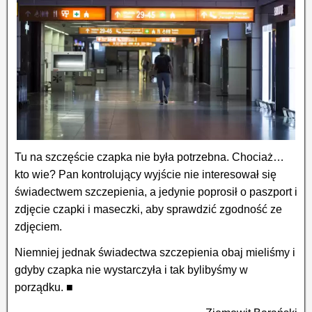
Tu na szczęście czapka nie była potrzebna. Chociaż…
kto wie? Pan kontrolujący wyjście nie interesował się
świadectwem szczepienia, a jedynie poprosił o paszport i
zdjęcie czapki i maseczki, aby sprawdzić zgodność ze
zdjęciem.
Niemniej jednak świadectwa szczepienia obaj mieliśmy i
gdyby czapka nie wystarczyła i tak bylibyśmy w
porządku. ■