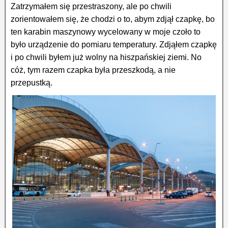
Zatrzymałem się przestraszony, ale po chwili
zorientowałem się, że chodzi o to, abym zdjął czapkę, bo
ten karabin maszynowy wycelowany w moje czoło to
było urządzenie do pomiaru temperatury. Zdjąłem czapkę
i po chwili byłem już wolny na hiszpańskiej ziemi. No
cóż, tym razem czapka była przeszkodą, a nie
przepustką.