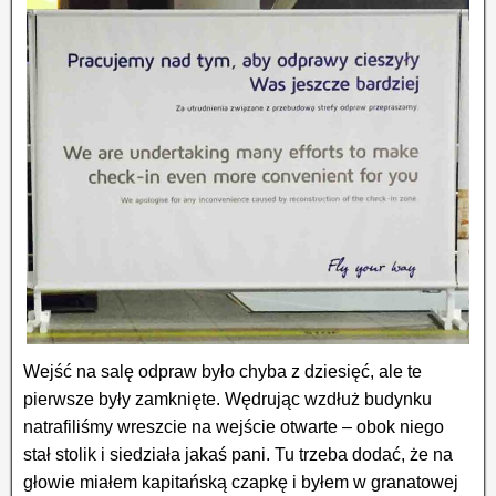
Wejść na salę odpraw było chyba z dziesięć, ale te
pierwsze były zamknięte. Wędrując wzdłuż budynku
natrafiliśmy wreszcie na wejście otwarte – obok niego
stał stolik i siedziała jakaś pani. Tu trzeba dodać, że na
głowie miałem kapitańską czapkę i byłem w granatowej