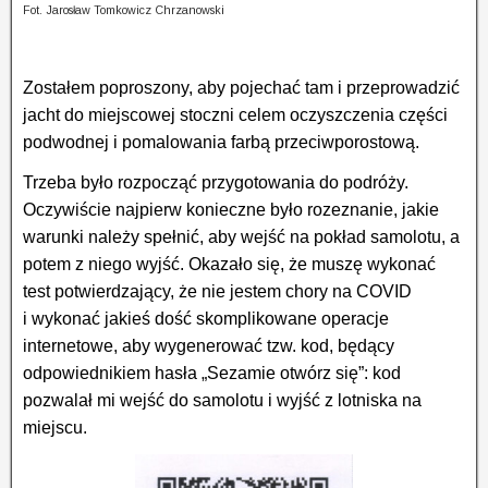
Fot. Jarosław Tomkowicz Chrzanowski
Zostałem poproszony, aby pojechać tam i przeprowadzić
jacht do miejscowej stoczni celem oczyszczenia części
podwodnej i pomalowania farbą przeciwporostową.
Trzeba było rozpocząć przygotowania do podróży.
Oczywiście najpierw konieczne było rozeznanie, jakie
warunki należy spełnić, aby wejść na pokład samolotu, a
potem z niego wyjść. Okazało się, że muszę wykonać
test potwierdzający, że nie jestem chory na COVID
i wykonać jakieś dość skomplikowane operacje
internetowe, aby wygenerować tzw. kod, będący
odpowiednikiem hasła „Sezamie otwórz się”: kod
pozwalał mi wejść do samolotu i wyjść z lotniska na
miejscu.