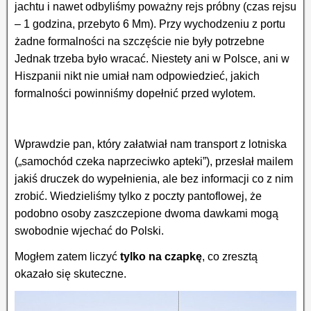
jachtu i nawet odbyliśmy poważny rejs próbny (czas rejsu
– 1 godzina, przebyto 6 Mm). Przy wychodzeniu z portu
żadne formalności na szczęście nie były potrzebne
Jednak trzeba było wracać. Niestety ani w Polsce, ani w
Hiszpanii nikt nie umiał nam odpowiedzieć, jakich
formalności powinniśmy dopełnić przed wylotem.
Wprawdzie pan, który załatwiał nam transport z lotniska
(„samochód czeka naprzeciwko apteki”), przesłał mailem
jakiś druczek do wypełnienia, ale bez informacji co z nim
zrobić. Wiedzieliśmy tylko z poczty pantoflowej, że
podobno osoby zaszczepione dwoma dawkami mogą
swobodnie wjechać do Polski.
Mogłem zatem liczyć
tylko na czapkę
, co zresztą
okazało się skuteczne.