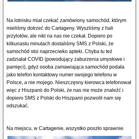
Na lotnisku miał czekać zamówiony samochód, którym
mieliśmy dotrzeć do Cartageny. Wyszliśmy z hali
przylotów, ale nikt na nas nie czekał. Dopiero po
kilkunastu minutach dostaliśmy SMS z Polski, że
samochód stoi naprzeciwko apteki. Chyba tu też
zadziałał COVID (powodujący zaburzenia umysłowe i
pamięci), gdyż osoba zamawiająca samochód podała
jako telefon kontaktowy numer swojego telefonu w
Polsce, a nie mojego. Nieszczęsny kierowca telefonował
więc z Hiszpanii do Polski, że nas nie może znaleźć i
dopiero SMS z Polski do Hiszpanii pozwolił nam się
odszukać.
Na miejscu, w Cartagenie, wszystko poszło sprawnie.