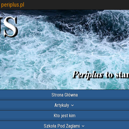
periplus.pl
Strona Główna
Artykuły
Kto jest kim
Szkoła Pod Żaglami