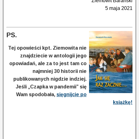
Ziemowit Barański
5 maja 2021
PS.
Tej opowieści kpt. Ziemowita nie
znajdziecie w antologii jego
opowiadań, ale za to jest tam co
najmniej 30 historii nie
publikowanych nigdzie indziej.
Jeśli „Czapka w pandemii” się
Wam spodobała,
sięgnijcie po
książkę!