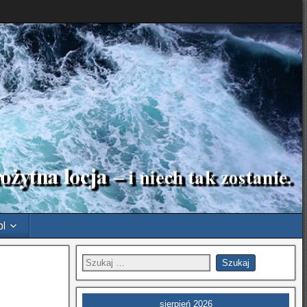
pl
sierpień 2026