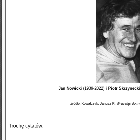
Jan Nowicki
(1939-2022)
i Piotr Skrzyneck
źródło: Kowalczyk, Janusz R.
Wracając do m
Trochę cytatów: