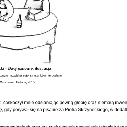
cki –
Dwaj panowie
; ilustracja
icznym nazwiska autora rysunków nie podano
Warszawa : Bellona, 2015
y. Zaskoczył mnie odsłaniając pewną głębię oraz niemałą inwen
, gdy porywał się na pisanie za Piotra Skrzyneckiego, w dodat