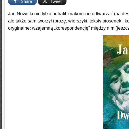
Share
Tweet
Jan Nowicki nie tylko potrafił znakomicie odtwarzać (na de
ale także sam tworzył (prozę, wierszyki, teksty piosenek i
oryginalne: wzajemną „korespondencję” między nim (jeszcz