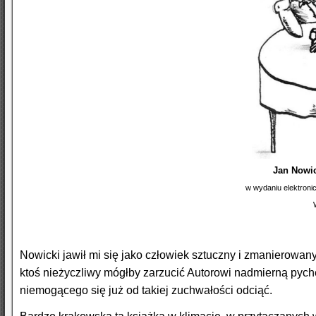
Jan Nowi
w wydaniu elektron
Nowicki jawił mi się jako człowiek sztuczny i zmanierowan
ktoś nieżyczliwy mógłby zarzucić Autorowi nadmierną pychę
niemogącego się już od takiej zuchwałości odciąć.