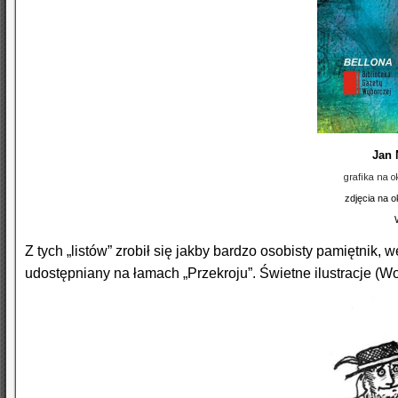
Jan 
grafika na o
zdjęcia na 
Z tych „listów” zrobił się jakby bardzo osobisty pamiętnik,
udostępniany na łamach „Przekroju”. Świetne ilustracje (W