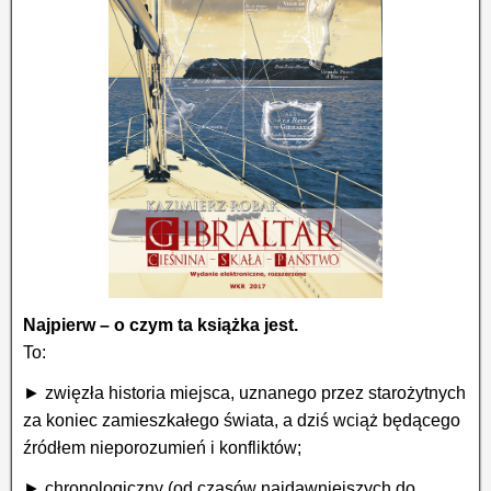
Najpierw – o czym ta książka jest.
To:
► zwięzła historia miejsca, uznanego przez starożytnych
za koniec zamieszkałego świata, a dziś wciąż będącego
źródłem nieporozumień i konfliktów;
► chronologiczny (od czasów najdawniejszych do