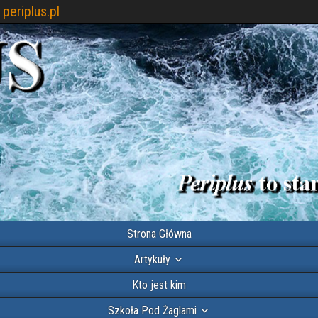
periplus.pl
Strona Główna
Artykuły
Kto jest kim
Szkoła Pod Żaglami