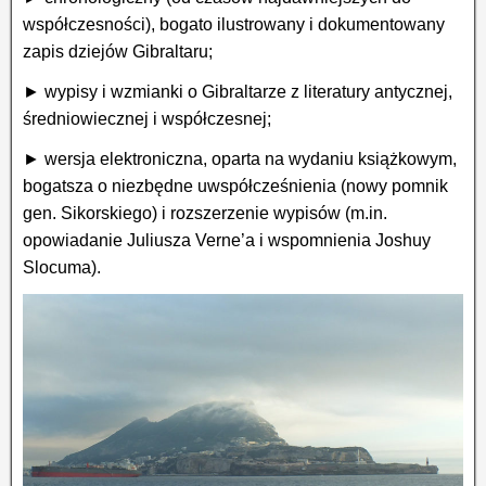
współczesności), bogato ilustrowany i dokumentowany
zapis dziejów Gibraltaru;
► wypisy i wzmianki o Gibraltarze z literatury antycznej,
średniowiecznej i współczesnej;
► wersja elektroniczna, oparta na wydaniu książkowym,
bogatsza o niezbędne uwspółcześnienia (nowy pomnik
gen. Sikorskiego) i rozszerzenie wypisów (m.in.
opowiadanie Juliusza Verne’a i wspomnienia Joshuy
Slocuma).