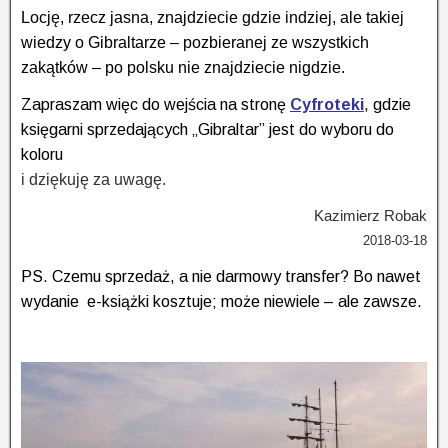
Locję, rzecz jasna,
znajdziecie
gdzie indziej, ale takiej
wiedzy o Gibraltarze
– pozbieranej ze wszystkich
zakątków – po polsku nie znajdziecie nigdzie.
Zapraszam więc do wejścia na stronę
Cyfroteki
, gdzie
księgarni sprzedających „Gibraltar” jest do wyboru do
koloru
i dziękuję za uwagę.
Kazimierz Robak
2018-03-18
PS. Czemu sprzedaż, a nie darmowy transfer? Bo nawet
wydanie e-książki kosztuje; może niewiele – ale zawsze.