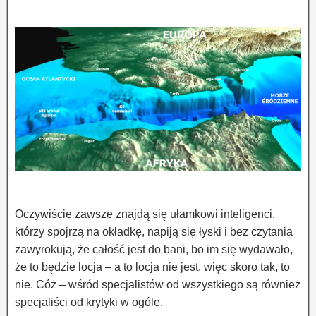
Oczywiście zawsze znajdą się ułamkowi inteligenci,
którzy spojrzą na okładkę, napiją się łyski i bez czytania
zawyrokują, że całość jest do bani, bo im się wydawało,
że to będzie locja – a to locja nie jest, więc skoro tak, to
nie. Cóż – wśród specjalistów od wszystkiego są również
specjaliści od krytyki w ogóle.