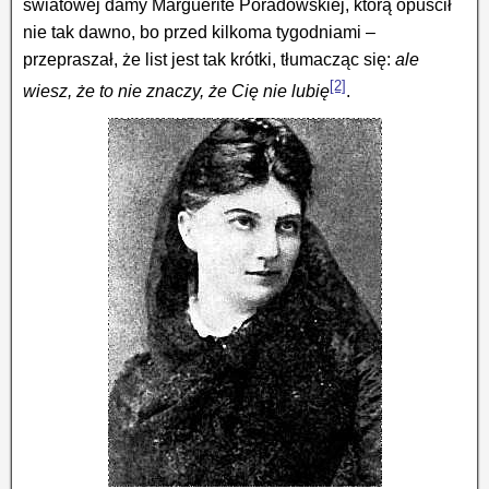
światowej damy Marguerite Poradowskiej, którą opuścił
nie tak dawno, bo przed kilkoma tygodniami –
przepraszał, że list jest tak krótki, tłumacząc się:
ale
[2]
wiesz, że to nie znaczy, że Cię nie lubię
.