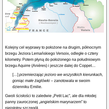
Kolejny cel wyprawy to położone na drugim, północnym
brzegu Jeziora Lemańskiego Versoix, odległe o cztery
kilometry. Potem płyną do położonego na południowym
brzegu Aquirre (Anières) i jeszcze dalej do Coppet…
[…]
przemierzając jezioro we wszystkich kierunkach,
goniąc małe żaglówki
– zanotowała w swoim
dzienniku Emilie.
Gwoli ścisłości to zaledwie „Petit Lac”, ale dla młodej
panny zauroczonej „angielskim marynarzem” to
nieistotny szczegół.