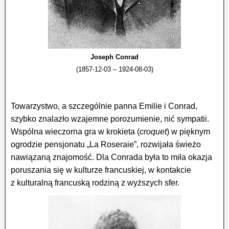
Joseph Conrad
(1857-12-03 – 1924-08-03)
Towarzystwo, a szczególnie panna Emilie i Conrad,
szybko znalazło wzajemne porozumienie, nić sympatii.
Wspólna wieczorna gra w krokieta (
croquet
) w pięknym
ogrodzie pensjonatu „La Roseraie”, rozwijała świeżo
nawiązaną znajomość. Dla Conrada była to miła okazja
poruszania się w kulturze francuskiej, w kontakcie
z kulturalną francuską rodziną z wyższych sfer.