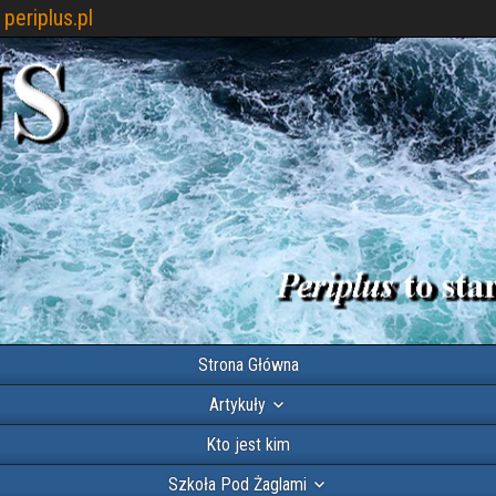
periplus.pl
Strona Główna
Artykuły
Kto jest kim
Szkoła Pod Żaglami