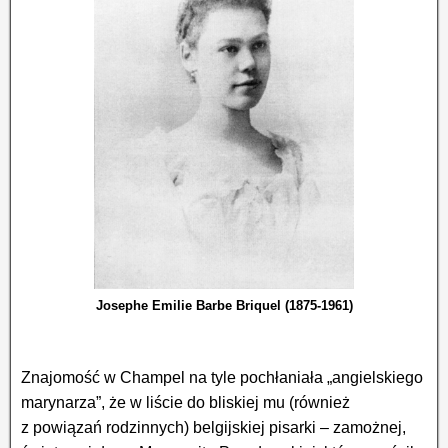
Josephe Emilie Barbe Briquel (1875-1961)
Znajomość w Champel na tyle pochłaniała „angielskiego
marynarza”, że w liście do bliskiej mu (również
z powiązań rodzinnych) belgijskiej pisarki – zamożnej,