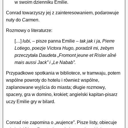
w swoim dzienniku Emilie.
Conrad towarzyszy jej z zainteresowaniem, podarowuje
nuty do
Carmen
.
Rozmowy o literaturze:
[…]
lubi, –
pisze panna Emilie
– tak jak i ja, Pierre
Lotiego, poezje Victora Hugo, poradził mi, żebym
przeczytała Daudeta „Fromont jeune et Risler aîné
mais aussi Jack” i „Le Nabab”.
Przypadkowe spotkania w bibliotece, w tramwaju, potem
wspólne powroty do hotelu i również wspólne,
zaplanowane wyjścia do miasta; długie rozmowy,
spacery, gra w domino, krokiet; angielski kapitan-pisarz
uczy Emilie gry w bilard.
Conrad nie zapomina o „wujence”. Pisze listy, obiecuje