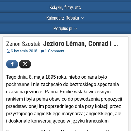
Książki, filmy, etc.
Kalendarz Robaka
Periplus.pl
Jezioro Léman, Conrad i …
Zenon Szostak:
6 kwietnia 2018
1 Comment
Tego dnia, 8. maja 1895 roku, niebo od rana było
pochmurne i nie zachęcało do beztroskiego spędzania
czasu na jeziorze. Panna Emilie wstała wczesnym
rankiem i była pełna obaw co do powodzenia propozycji
przedstawionej im poprzedniego dnia przy kolacji przez
przystojnego angielskiego marynarza; angielskiego, ale
i doskonale konwersującego w języku francuskim.