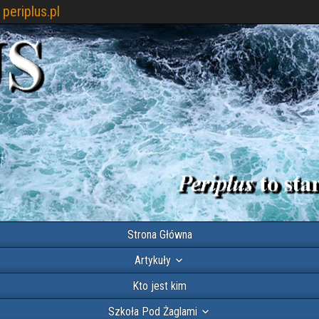
periplus.pl
Strona Główna
Artykuły
Kto jest kim
Szkoła Pod Żaglami