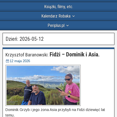
Książki, filmy, etc.
Kalendarz Robaka
Periplus.pl
Dzień:
2026-05-12
Fidżi – Dominik i Asia.
Krzysztof Baranowski:
12 maja 2026
Dominik Grzyb i jego żona Asia przybyli na Fidżi dziewięć lat
temu.