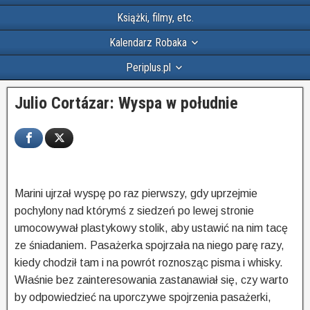
Książki, filmy, etc.
Kalendarz Robaka
Periplus.pl
Julio Cortázar: Wyspa w południe
Marini ujrzał wyspę po raz pierwszy, gdy uprzejmie
pochylony nad którymś z siedzeń po lewej stronie
umocowywał plastykowy stolik, aby ustawić na nim tacę
ze śniadaniem. Pasażerka spojrzała na niego parę razy,
kiedy chodził tam i na powrót roznosząc pisma i whisky.
Właśnie bez zainteresowania zastanawiał się, czy warto
by odpowiedzieć na uporczywe spojrzenia pasażerki,