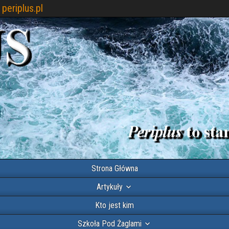
periplus.pl
Strona Główna
Artykuły
Kto jest kim
Szkoła Pod Żaglami