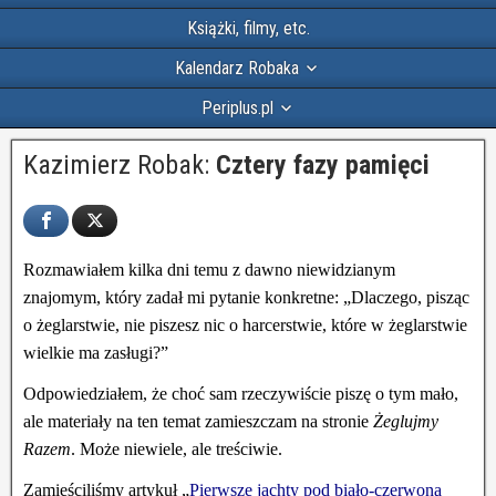
Książki, filmy, etc.
Kalendarz Robaka
Periplus.pl
Kazimierz Robak:
Cztery fazy pamięci
Rozmawiałem kilka dni temu z dawno niewidzianym
znajomym, który zadał mi pytanie konkretne: „Dlaczego, pisząc
o żeglarstwie, nie piszesz nic o harcerstwie, które w żeglarstwie
wielkie ma zasługi?”
Odpowiedziałem, że choć sam rzeczywiście piszę o tym mało,
ale materiały na ten temat zamieszczam na stronie
Żeglujmy
Razem
. Może niewiele, ale treściwie.
Zamieściliśmy artykuł „
Pierwsze jachty pod biało-czerwoną