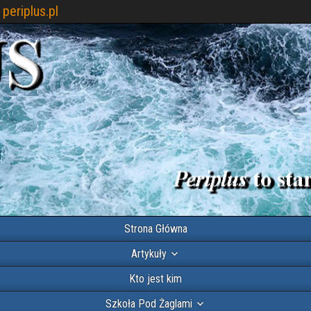
periplus.pl
Strona Główna
Artykuły
Kto jest kim
Szkoła Pod Żaglami