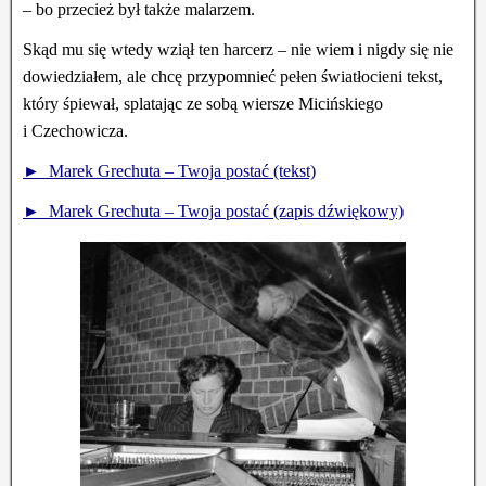
– bo przecież był także malarzem.
Skąd mu się wtedy wziął ten harcerz – nie wiem i nigdy się nie
dowiedziałem, ale chcę przypomnieć pełen światłocieni tekst,
który śpiewał, splatając ze sobą wiersze Micińskiego
i Czechowicza.
► Marek Grechuta – Twoja postać (tekst)
► Marek Grechuta – Twoja postać (zapis dźwiękowy)