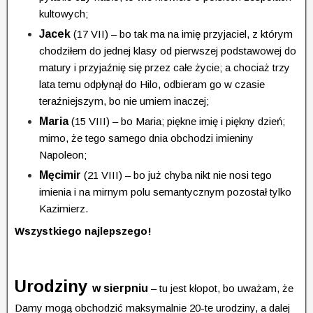
kultowych;
Jacek
(17 VII) – bo tak ma na imię przyjaciel, z którym
chodziłem do jednej klasy od pierwszej podstawowej do
matury i przyjaźnię się przez całe życie; a chociaż trzy
lata temu odpłynął do Hilo, odbieram go w czasie
teraźniejszym, bo nie umiem inaczej;
Maria
(15 VIII) – bo Maria; piękne imię i piękny dzień;
mimo, że tego samego dnia obchodzi imieniny
Napoleon;
Męcimir
(21 VIII) – bo już chyba nikt nie nosi tego
imienia i na mirnym polu semantycznym pozostał tylko
Kazimierz.
Wszystkiego najlepszego!
Urodziny
w sierpniu
– tu jest kłopot, bo uważam, że
Damy mogą obchodzić maksymalnie 20-te urodziny, a dalej