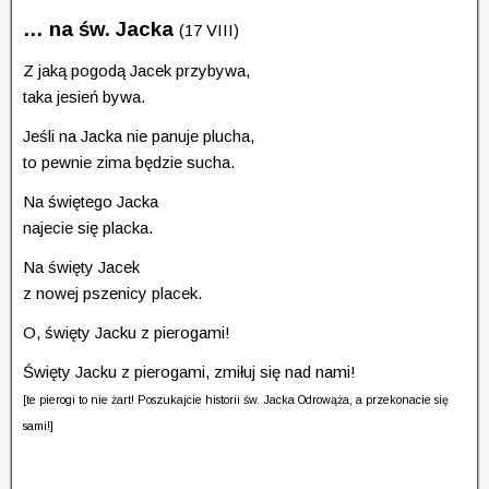
… na
św. Jacka
(17 VIII)
Z jaką pogodą Jacek przybywa,
taka jesień bywa.
Jeśli na Jacka nie panuje plucha,
to pewnie zima będzie sucha.
Na świętego Jacka
najecie się placka.
Na święty Jacek
z nowej pszenicy placek.
O, święty Jacku z pierogami!
Święty Jacku z pierogami, zmiłuj się nad nami!
[te pierogi to nie żart! Poszukajcie historii św. Jacka Odrowąża, a przekonacie się
sami!]