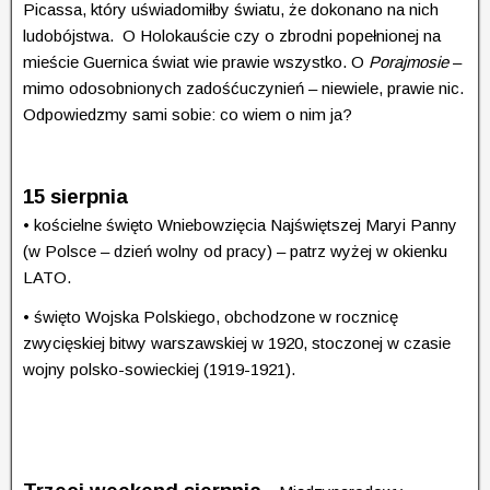
Picassa, który uświadomiłby światu, że dokonano na nich
ludobójstwa. O Holokauście czy o zbrodni popełnionej na
mieście Guernica świat wie prawie wszystko. O
Porajmosie
–
mimo odosobnionych zadośćuczynień – niewiele, prawie nic.
Odpowiedzmy sami sobie: co wiem o nim ja?
15 sierpnia
•
kościelne święto Wniebowzięcia Najświętszej Maryi Panny
(w Polsce – dzień wolny od pracy) – patrz wyżej w okienku
LATO.
•
święto Wojska Polskiego, obchodzone w rocznicę
zwycięskiej bitwy warszawskiej w 1920, stoczonej w czasie
wojny polsko-sowieckiej (1919-1921).