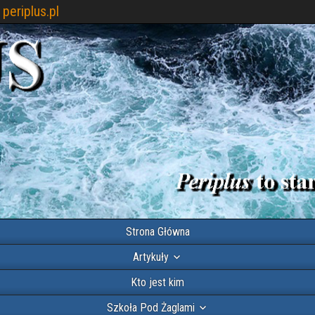
periplus.pl
Strona Główna
Artykuły
Kto jest kim
Szkoła Pod Żaglami