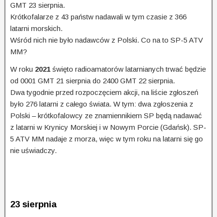
GMT 23 sierpnia.
Krótkofalarze z 43 państw nadawali w tym czasie z 366
latarni morskich.
Wśród nich nie było nadawców z Polski. Co na to SP-5 ATV
MM?
W roku
2021
święto radioamatorów latarnianych trwać będzie
od 0001 GMT 21 sierpnia do 2400 GMT 22 sierpnia.
Dwa tygodnie przed rozpoczęciem akcji, na liście zgłoszeń
było 276 latarni z całego świata. W tym: dwa zgłoszenia z
Polski – krótkofalowcy ze znamiennikiem SP będą nadawać
z latarni w Krynicy Morskiej i w Nowym Porcie (Gdańsk). SP-
5 ATV MM nadaje z morza, więc w tym roku na latarni się go
nie uświadczy.
23 sierpnia