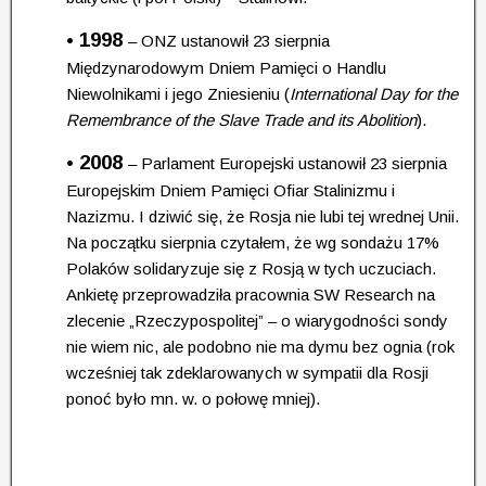
• 1998
– ONZ ustanowił 23 sierpnia
Międzynarodowym Dniem Pamięci o Handlu
Niewolnikami i jego Zniesieniu (
International Day for the
Remembrance of the Slave Trade and its Abolition
).
• 2008
– Parlament Europejski ustanowił 23 sierpnia
Europejskim Dniem Pamięci Ofiar Stalinizmu
i
Nazizmu. I dziwić się, że Rosja nie lubi tej wrednej Unii.
Na początku sierpnia czytałem, że wg sondażu 17%
Polaków solidaryzuje się z Rosją w tych uczuciach.
Ankietę przeprowadziła pracownia SW Research na
zlecenie „Rzeczypospolitej” – o wiarygodności sondy
nie wiem nic, ale podobno nie ma dymu bez ognia (rok
wcześniej tak zdeklarowanych w sympatii dla Rosji
ponoć było mn. w. o połowę mniej).