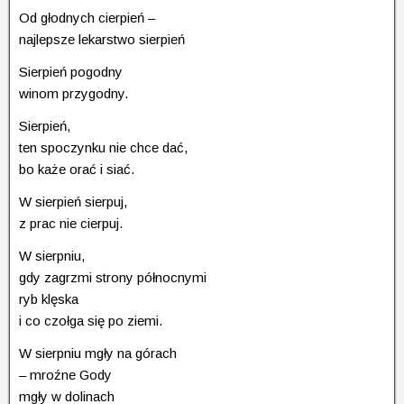
Od głodnych cierpień –
najlepsze lekarstwo sierpień
Sierpień pogodny
winom przygodny.
Sierpień,
ten spoczynku nie chce dać,
bo każe orać i siać.
W sierpień sierpuj,
z prac nie cierpuj.
W sierpniu,
gdy zagrzmi strony północnymi
ryb klęska
i co czołga się po ziemi.
W sierpniu mgły na górach
– mroźne Gody
mgły w dolinach