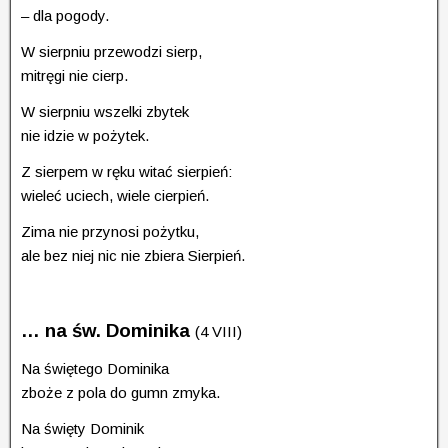
– dla pogody.
W sierpniu przewodzi sierp,
mitręgi nie cierp.
W sierpniu wszelki zbytek
nie idzie w pożytek.
Z sierpem w ręku witać sierpień:
wieleć uciech, wiele cierpień.
Zima nie przynosi pożytku,
ale bez niej nic nie zbiera Sierpień.
… na
św. Dominika
(4 VIII)
Na świętego Dominika
zboże z pola do gumn zmyka.
Na święty Dominik