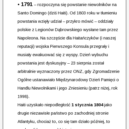
•
1791
– rozpoczyna się powstanie niewolników na
Santo Domingo (dziś Haiti). Od 1803 roku w tłumieniu
powstania wzięły udział – przykro mówić – oddziały
polskie z Legionów Dąbrowskiego wysłane tam przez
Napoleona. Na szczęście dla Haitańczyków (i naszej
reputacji) wojska Pierwszego Konsula przegrały i
musiały ewakuować się z wyspy. Dzień wybuchu
powstania jest dyskusyjny – 23 sierpnia został
arbitralnie wyznaczony przez ONZ, gdy Zgromadzenie
Ogólne ustanawiało Międzynarodowy Dzień Pamięci o
Handlu Niewolnikami i jego Zniesieniu (patrz niżej, rok
1998).
Haiti uzyskało niepodległość
1 stycznia 1804
jako
drugie niezawisłe państwo po zachodniej stronie
Atlantyku, chociaż to, co się tam działo później, to