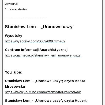
www.lem.pl
fb.com/stanislawlem
====================
Stanisław Lem – „Uranowe uszy”
Wysotsky
https://wysotsky.com/0009/609.htm#02
Centrum Informacji Anarchistycznej
https://cia.media.pl/stanislaw_lem_uranowe_uszy
YouTube:
Stanisław Lem – „Uranowe uszy”; czyta Beata
Mrozowska
https://www.youtube.com/watch?v=q6xsIxod-aw
Stanisław Lem – „Uranowe uszy”; czyta Hubert