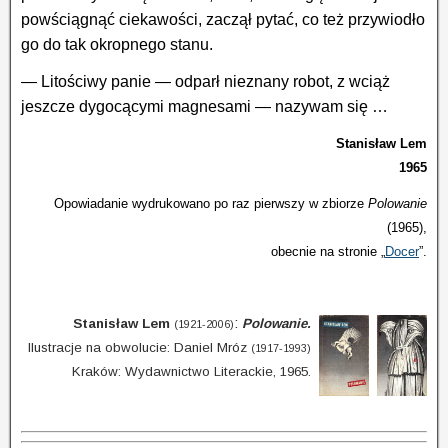
powściągnąć ciekawości, zaczął pytać, co też przywiodło
go do tak okropnego stanu.
— Litościwy panie — odparł nieznany robot, z wciąż
jeszcze dygocącymi magnesami — nazywam się
…
Stanisław Lem
1965
Opowiadanie wydrukowano po raz pierwszy w zbiorze
Polowanie
(1965),
obecnie
na stronie „
Docer
”.
:
Stanisław Lem
Polowanie.
(1921-2006)
Ilustracje na obwolucie: Daniel Mróz
(1917-1993)
Kraków: Wydawnictwo Literackie, 1965.