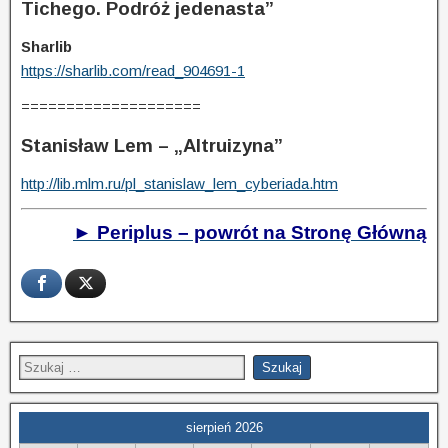
Tichego. Podróż jedenasta”
Sharlib
https://sharlib.com/read_904691-1
====================
Stanisław Lem – „Altruizyna”
http://lib.mlm.ru/pl_stanislaw_lem_cyberiada.htm
► Periplus – powrót na Stronę Główną
sierpień 2026