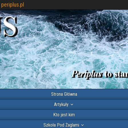
periplus.pl
Strona Główna
Artykuły
Kto jest kim
Szkoła Pod Żaglami