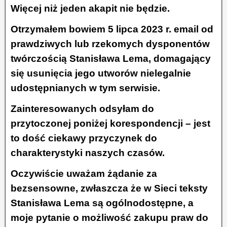
Więcej niż jeden akapit nie będzie.
Otrzymałem bowiem 5 lipca 2023 r. email od
prawdziwych lub rzekomych dysponentów
twórczością Stanisława Lema, domagający
się usunięcia jego utworów nielegalnie
udostępnianych w tym serwisie.
Zainteresowanych odsyłam do
przytoczonej poniżej korespondencji – jest
to dość ciekawy przyczynek do
charakterystyki naszych czasów.
Oczywiście uważam żądanie za
bezsensowne, zwłaszcza że w Sieci teksty
Stanisława Lema są ogólnodostępne, a
moje pytanie o możliwość zakupu praw do