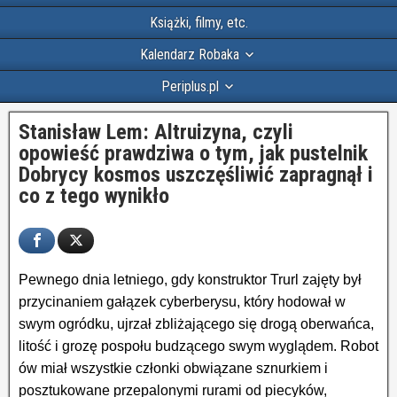
Książki, filmy, etc.
Kalendarz Robaka
Periplus.pl
Stanisław Lem: Altruizyna, czyli
opowieść prawdziwa o tym, jak pustelnik
Dobrycy kosmos uszczęśliwić zapragnął i
co z tego wynikło
Pewnego dnia letniego, gdy konstruktor Trurl zajęty był
przycinaniem gałązek cyberberysu, który hodował w
swym ogródku, ujrzał zbliżającego się drogą oberwańca,
litość i grozę pospołu budzącego swym wyglądem. Robot
ów miał wszystkie członki obwiązane sznurkiem i
posztukowane przepalonymi rurami od piecyków,