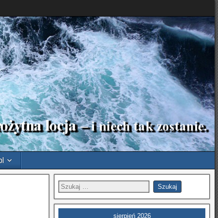
pl
sierpień 2026