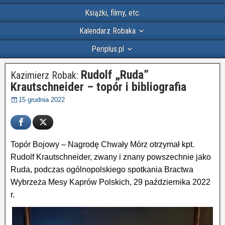
Książki, filmy, etc.
Kalendarz Robaka
Periplus.pl
Rudolf „Ruda”
Kazimierz Robak:
Krautschneider – topór i bibliografia
15 grudnia 2022
Topór Bojowy – Nagrodę Chwały Mórz otrzymał kpt.
Rudolf Krautschneider, zwany i znany powszechnie jako
Ruda, podczas ogólnopolskiego spotkania Bractwa
Wybrzeża Mesy Kaprów Polskich, 29 października 2022
r.