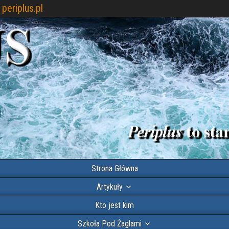
periplus.pl
Strona Główna
Artykuły
Kto jest kim
Szkoła Pod Żaglami