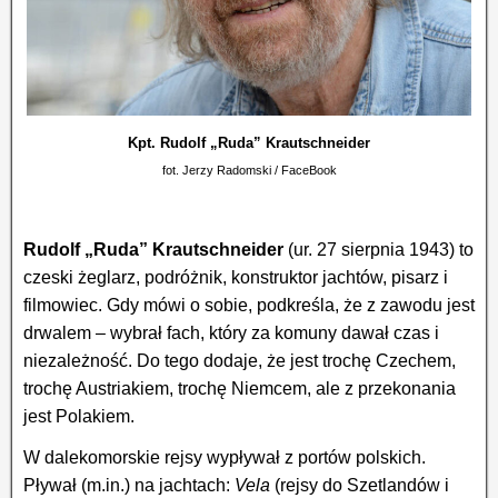
Kpt. Rudolf „Ruda” Krautschneider
fot. Jerzy Radomski / FaceBook
Rudolf „Ruda” Krautschneider
(ur. 27 sierpnia 1943) to
czeski żeglarz, podróżnik, konstruktor jachtów, pisarz i
filmowiec. Gdy mówi o sobie, podkreśla, że z zawodu jest
drwalem – wybrał fach, który za komuny dawał czas i
niezależność. Do tego dodaje, że jest trochę Czechem,
trochę Austriakiem, trochę Niemcem, ale z przekonania
jest Polakiem.
W dalekomorskie rejsy wypływał z portów polskich.
Pływał (m.in.) na jachtach:
Vela
(rejsy do Szetlandów i