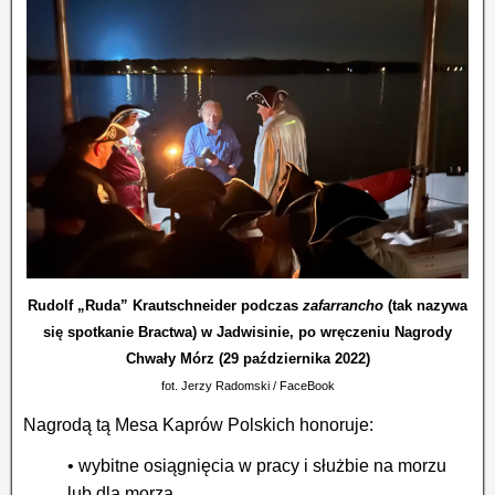
Rudolf „Ruda” Krautschneider podczas
zafarrancho
(tak nazywa
się spotkanie Bractwa) w Jadwisinie, po wręczeniu Nagrody
Chwały Mórz (29 października 2022)
fot. Jerzy Radomski / FaceBook
Nagrodą tą Mesa Kaprów Polskich honoruje:
• wybitne osiągnięcia w pracy i służbie na morzu
lub dla morza,