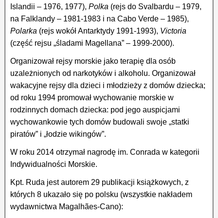
Islandii – 1976, 1977),
Polka
(rejs do Svalbardu – 1979,
na Falklandy – 1981-1983 i na Cabo Verde – 1985),
Polarka
(rejs wokół Antarktydy 1991-1993),
Victoria
(część rejsu „śladami Magellana” – 1999-2000).
Organizował rejsy morskie jako terapię dla osób
uzależnionych od narkotyków i alkoholu. Organizował
wakacyjne rejsy dla dzieci i młodzieży z domów dziecka;
od roku 1994 promował wychowanie morskie w
rodzinnych domach dziecka: pod jego auspicjami
wychowankowie tych domów budowali swoje „statki
piratów” i „łodzie wikingów”.
W roku 2014 otrzymał nagrodę im. Conrada w kategorii
Indywidualności Morskie.
Kpt. Ruda jest autorem 29 publikacji książkowych, z
których 8 ukazało się po polsku (wszystkie nakładem
wydawnictwa Magalhães-Cano):