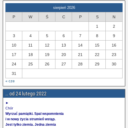
sierpień 2026
P
W
Ś
C
P
S
N
1
2
3
4
5
6
7
8
9
10
11
12
13
14
15
16
17
18
19
20
21
22
23
24
25
26
27
28
29
30
31
« cze
… od 24 lutego 2022
►
Chór
Wyrzuć pamiątki. Spal wspomnienia
i w nowy życia strumień wstąp.
Jest tylko ziemia. Jedna ziemia