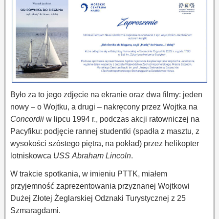
Było za to jego zdjęcie na ekranie oraz dwa filmy: jeden
nowy – o Wojtku, a drugi – nakręcony przez Wojtka na
Concordii
w lipcu 1994 r., podczas akcji ratowniczej na
Pacyfiku: podjęcie rannej studentki (spadła z masztu, z
wysokości szóstego piętra, na pokład) przez helikopter
lotniskowca
USS Abraham Lincoln
.
W trakcie spotkania, w imieniu PTTK, miałem
przyjemność zaprezentowania przyznanej Wojtkowi
Dużej Złotej Żeglarskiej Odznaki Turystycznej z 25
Szmaragdami.