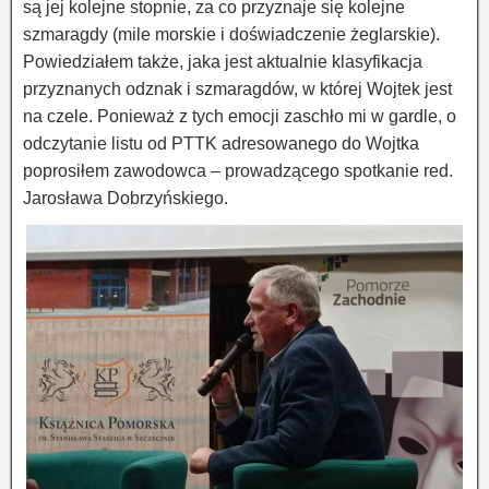
są jej kolejne stopnie, za co przyznaje się kolejne
szmaragdy (mile morskie i doświadczenie żeglarskie).
Powiedziałem także, jaka jest aktualnie klasyfikacja
przyznanych odznak i szmaragdów, w której Wojtek jest
na czele. Ponieważ z tych emocji zaschło mi w gardle, o
odczytanie listu od PTTK adresowanego do Wojtka
poprosiłem zawodowca – prowadzącego spotkanie red.
Jarosława Dobrzyńskiego.