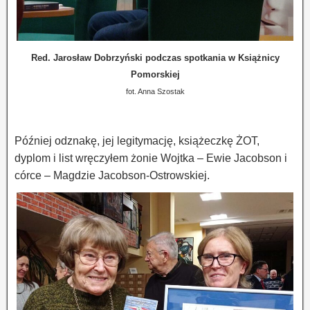
Red. Jarosław Dobrzyński podczas spotkania w Książnicy
Pomorskiej
fot. Anna Szostak
Później odznakę, jej legitymację, książeczkę ŻOT,
dyplom i list wręczyłem żonie Wojtka – Ewie Jacobson i
córce – Magdzie Jacobson-Ostrowskiej.