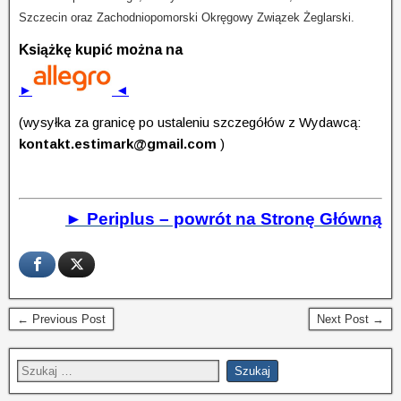
Szczecin oraz Zachodniopomorski Okręgowy Związek Żeglarski.
Książkę kupić można na
►
◄
(wysyłka za granicę po ustaleniu szczegółów z Wydawcą:
kontakt.estimark@gmail.com
)
► Periplus – powrót na Stronę Główną
← Previous Post
Next Post →