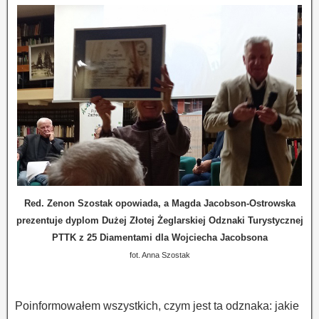
Red. Zenon Szostak opowiada, a Magda Jacobson-Ostrowska
prezentuje dyplom Dużej Złotej Żeglarskiej Odznaki Turystycznej
PTTK z 25 Diamentami dla Wojciecha Jacobsona
fot. Anna Szostak
Poinformowałem wszystkich, czym jest ta odznaka: jakie