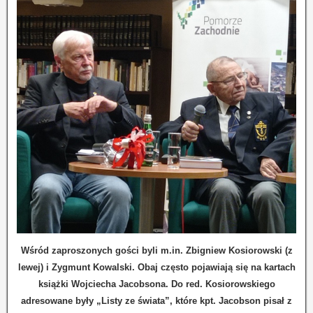
Wśród zaproszonych gości byli m.in. Zbigniew Kosiorowski (z
lewej) i Zygmunt Kowalski. Obaj często pojawiają się na kartach
książki Wojciecha Jacobsona. Do red. Kosiorowskiego
adresowane były „Listy ze świata”, które kpt. Jacobson pisał z