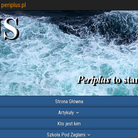
periplus.pl
Strona Główna
Artykuły
Kto jest kim
Szkoła Pod Żaglami