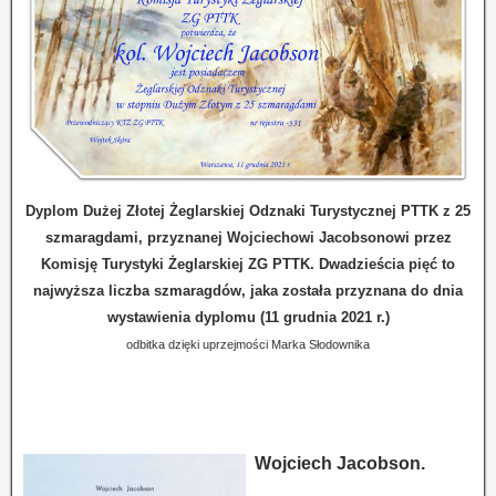
Dyplom Dużej Złotej Żeglarskiej Odznaki Turystycznej PTTK z 25
szmaragdami, przyznanej Wojciechowi Jacobsonowi przez
Komisję Turystyki Żeglarskiej ZG PTTK. Dwadzieścia pięć to
najwyższa liczba szmaragdów, jaka została przyznana do dnia
wystawienia dyplomu (11 grudnia 2021 r.)
odbitka dzięki uprzejmości Marka Słodownika
Wojciech Jacobson.