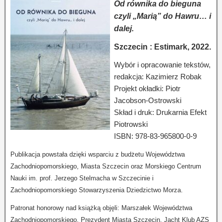
Od równika do bieguna
czyli „Marią” do Hawru… i
dalej.
Szczecin : Estimark, 2022.
Wybór i opracowanie tekstów,
redakcja: Kazimierz Robak
Projekt okładki: Piotr
Jacobson-Ostrowski
Skład i druk: Drukarnia Efekt
Piotrowski
ISBN: 978-83-965800-0-9
Publikacja powstała dzięki wsparciu z budżetu Województwa
Zachodniopomorskiego, Miasta Szczecin oraz Morskiego Centrum
Nauki im. prof. Jerzego Stelmacha w Szczecinie i
Zachodniopomorskiego Stowarzyszenia Dziedzictwo Morza.
Patronat honorowy nad książką objęli: Marszałek Województwa
Zachodniopomorskiego, Prezydent Miasta Szczecin, Jacht Klub AZS