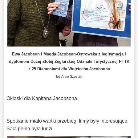
Ewa Jacobson i Magda Jacobson-Ostrowska z legitymacją i
dyplomem Dużej Złotej Żeglarskiej Odznaki Turystycznej PTTK
z 25 Diamentami dla Wojciecha Jacobsona
fot. Anna Szostak
Oklaski dla Kapitana Jacobsona.
Spotkanie miało wartki przebieg, filmy były interesujące.
Sala pełna była ludzi.