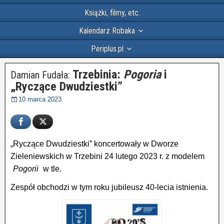
Książki, filmy, etc.
Kalendarz Robaka
Periplus.pl
Trzebinia:
Pogoria
i
Damian Fudała:
„Ryczące Dwudziestki”
10 marca 2023
„Ryczące Dwudziestki” koncertowały w Dworze
Zieleniewskich w Trzebini 24 lutego 2023 r. z modelem
„
Pogorii
”
w tle.
Zespół obchodzi w tym roku jubileusz 40-lecia istnienia.