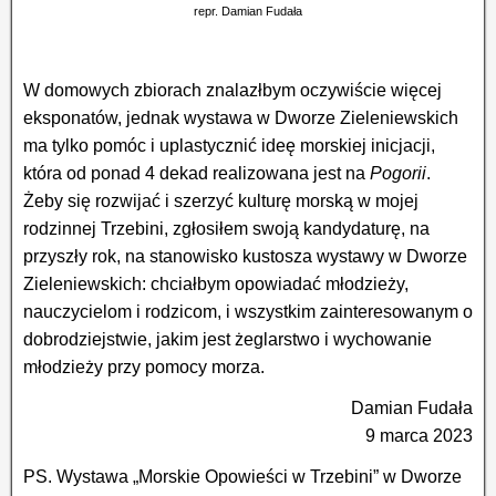
repr. Damian Fudała
W domowych zbiorach znalazłbym oczywiście więcej
eksponatów, jednak wystawa w Dworze Zieleniewskich
ma tylko pomóc i uplastycznić ideę morskiej inicjacji,
która od ponad 4 dekad realizowana jest na
Pogorii
.
Żeby się rozwijać i szerzyć kulturę morską w mojej
rodzinnej Trzebini, zgłosiłem swoją kandydaturę, na
przyszły rok, na stanowisko kustosza wystawy w Dworze
Zieleniewskich: chciałbym opowiadać młodzieży,
nauczycielom i rodzicom, i wszystkim zainteresowanym o
dobrodziejstwie, jakim jest żeglarstwo i wychowanie
młodzieży przy pomocy morza.
Damian Fudała
9 marca 2023
PS. Wystawa „Morskie Opowieści w Trzebini” w Dworze