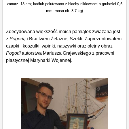
zanurz. 18 cm; kadłub polutowano z blachy niklowanej o grubości 0,5
mm; masa ok. 3,7 kg)
Zdecydowana większość moich pamiątek związana jest
z
Pogorią
i Bractwem Żelaznej Szekli. Zaprezentowałem
czapki i koszulki, wpinki, naszywki oraz olejny obraz
Pogorii
autorstwa Mariusza Grajewskiego z pracowni
plastycznej Marynarki Wojennej.