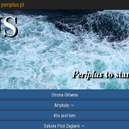
periplus.pl
Strona Główna
Artykuły
Kto jest kim
Szkoła Pod Żaglami