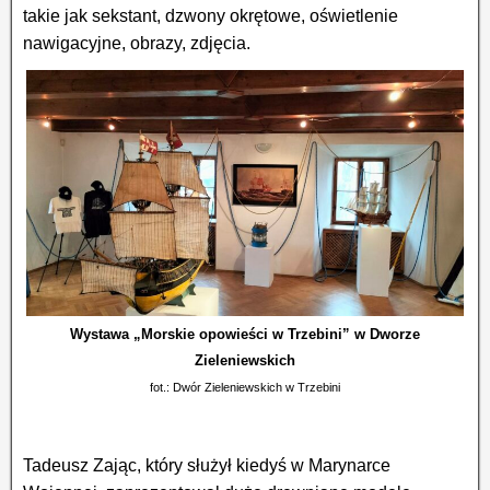
takie jak sekstant, dzwony okrętowe, oświetlenie
nawigacyjne, obrazy, zdjęcia.
Wystawa „Morskie opowieści w Trzebini” w Dworze
Zieleniewskich
fot.: Dwór Zieleniewskich w Trzebini
Tadeusz Zając, który służył kiedyś w Marynarce