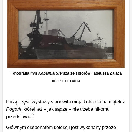
Fotografia m/s
Kopalnia Siersza
ze zbiorów Tadeusza Zająca
fot.: Damian Fudała
Dużą część wystawy stanowiła moja kolekcja pamiątek z
Pogorii
, której też – jak sądzę – nie trzeba nikomu
przedstawiać.
Głównym eksponatem kolekcji jest wykonany przeze