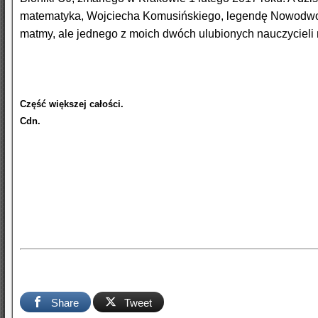
matematyka, Wojciecha Komusińskiego, legendę Nowodworka,
matmy, ale jednego z moich dwóch ulubionych nauczycieli
Część większej całości.
Cdn.
Share
Tweet