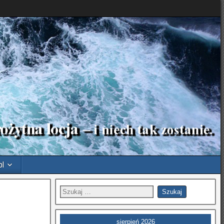
pl
sierpień 2026