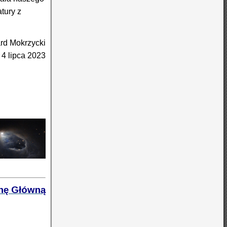
tury z
rd Mokrzycki
 4 lipca 2023
onę Główną