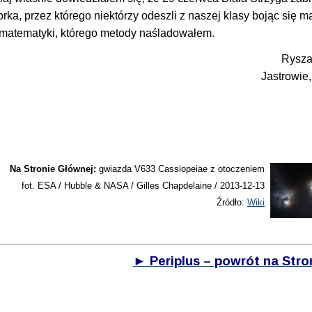
 przez którego niektórzy odeszli z naszej klasy bojąc się ma
 matematyki, którego metody naśladowałem.
Rysza
Jastrowie,
Na Stronie Głównej:
gwiazda V633 Cassiopeiae z otoczeniem
fot. ESA / Hubble & NASA / Gilles Chapdelaine / 2013-12-13
Źródło:
Wiki
► Periplus – powrót na Str