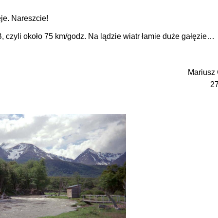
je. Nareszcie!
, czyli około 75 km/godz. Na lądzie wiatr łamie duże gałęzie…
Mariusz
27