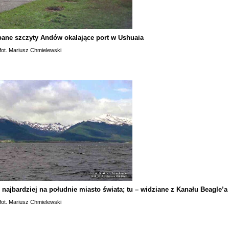
pane szczyty Andów okalające port w Ushuaia
fot. Mariusz Chmielewski
 najbardziej na południe miasto świata; tu – widziane z Kanału Beagle’a
fot. Mariusz Chmielewski