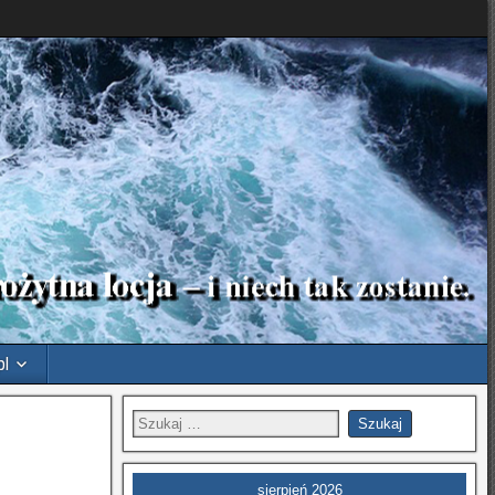
pl
sierpień 2026