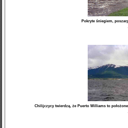
Pokryte śniegiem, poszar
Chilijczycy twierdzą, że Puerto Williams to położone