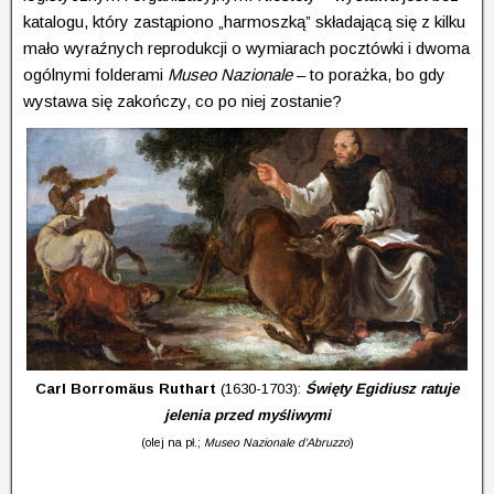
katalogu, który zastąpiono „harmoszką” składającą się z kilku
mało wyraźnych reprodukcji o wymiarach pocztówki i dwoma
ogólnymi folderami
Museo Nazionale
– to porażka, bo gdy
wystawa się zakończy, co po niej zostanie?
Carl Borromäus Ruthart
(1630-1703):
Święty Egidiusz ratuje
jelenia przed myśliwymi
(olej na pł.;
Museo Nazionale d’Abruzzo
)