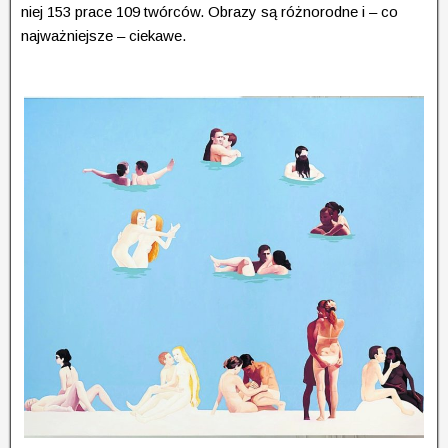
niej 153 prace 109 twórców. Obrazy są różnorodne i – co
najważniejsze – ciekawe.