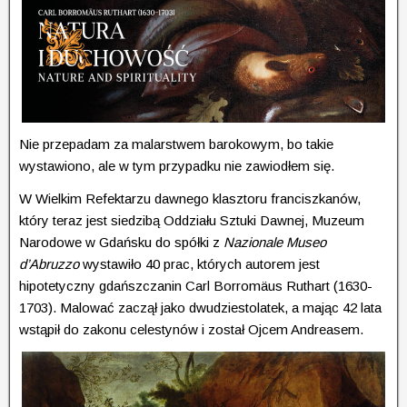
Nie przepadam za malarstwem barokowym, bo takie
wystawiono, ale w tym przypadku nie zawiodłem się.
W Wielkim Refektarzu dawnego klasztoru franciszkanów,
który teraz jest siedzibą Oddziału Sztuki Dawnej, Muzeum
Narodowe w Gdańsku do spółki z
Nazionale Museo
d’Abruzzo
wystawiło 40 prac, których autorem jest
hipotetyczny gdańszczanin Carl Borromäus Ruthart (1630-
1703). Malować zaczął jako dwudziestolatek, a mając 42 lata
wstąpił do zakonu celestynów i został Ojcem Andreasem.