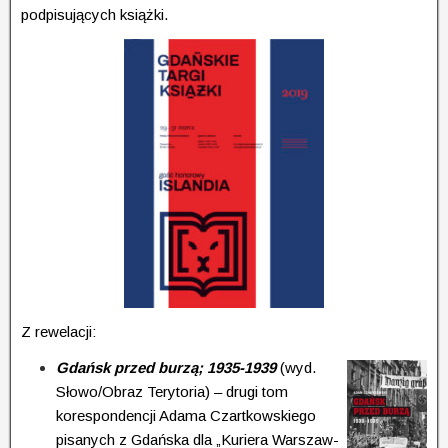
podpisujących książki.
Z rewelacji:
Gdańsk przed burzą; 1935-1939
(wyd.
Słowo/Obraz Terytoria) – drugi tom
korespondencji Adama Czartkowskiego
pisanych z Gdańska dla „Kuriera War­szaw­