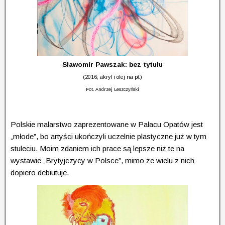
Sławomir Pawszak: bez tytułu
(2016; akryl i olej na pł.)
Fot. Andrzej Leszczyński
Polskie malarstwo zaprezentowane w Pałacu Opatów jest
„młode”, bo artyści ukończyli uczelnie plastyczne już w tym
stuleciu. Moim zdaniem ich prace są lepsze niż te na
wystawie „Brytyjczycy w Polsce”, mimo że wielu z nich
dopiero debiutuje.