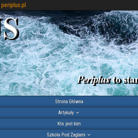
periplus.pl
Strona Główna
Artykuły
Kto jest kim
Szkoła Pod Żaglami