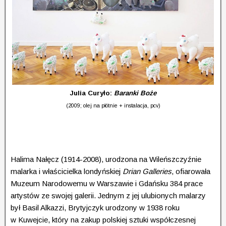
Julia Curyło:
Baranki Boże
(2009; olej na płótnie + instalacja, pcv)
Halima Nałęcz (1914-2008), urodzona na Wileńszczyźnie
malarka i właścicielka londyńskiej
Drian Galleries
, ofiarowała
Muzeum Narodowemu w Warszawie i Gdańsku 384 prace
artystów ze swojej galerii. Jednym z jej ulubionych malarzy
był Basil Alkazzi, Brytyjczyk urodzony w 1938 roku
w Kuwejcie, który na zakup polskiej sztuki współczesnej