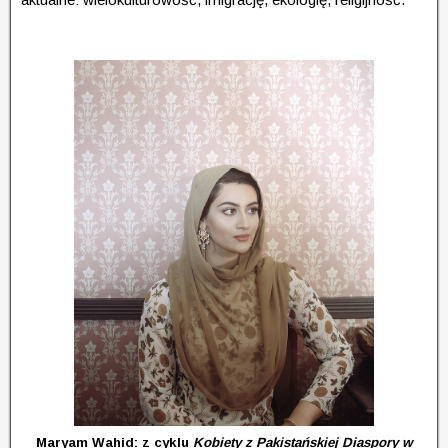
Maryam Wahid: z cyklu
Kobiety z Pakistańskiej Diaspory w