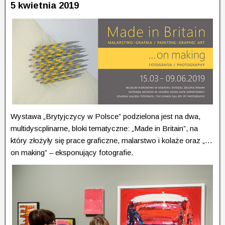
5 kwietnia 2019
Wystawa „Brytyjczycy w Polsce” podzie­lona jest na dwa,
multidyscplinarne, bloki tematyczne: „Made in Britain”, na
który złożyły się prace graficz­ne, malarstwo i kolaże oraz „…
on making” – eksponujący fotografie.