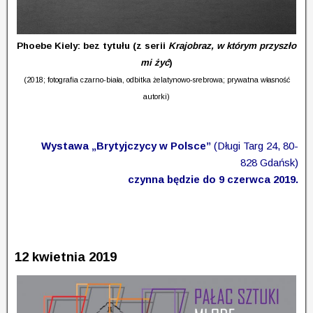
Phoebe Kiely: bez tytułu (z serii
Krajobraz, w którym przyszło
mi żyć
)
(2018; fotografia czarno-biała, odbitka żelatynowo-srebrowa; prywatna własność
autorki)
Wystawa „Brytyjczycy w Polsce”
(Długi Targ 24, 80-
828 Gdańsk)
czynna będzie do 9 czerwca 2019.
12 kwietnia 2019