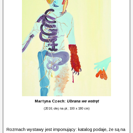
Martyna Czech:
Ubrana we wstręt
(2016; olej na pł.; 100 x 180 cm)
Rozmach wystawy jest imponujący: katalog podaje, że są na