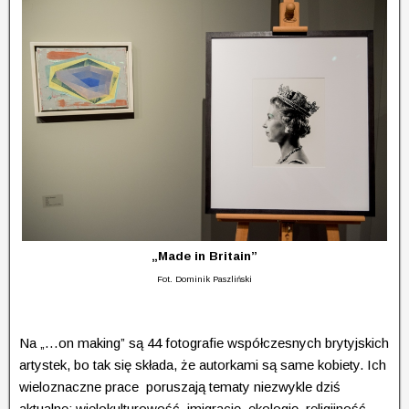
„Made in Britain”
Fot. Dominik Paszliński
Na „…on making” są 44 fotografie współczesnych brytyjskich
artystek, bo tak się składa, że autorkami są same kobiety. Ich
wieloznaczne prace poruszają tematy niezwykle dziś
aktualne: wielokulturowość, imigrację, ekologię, religijność.