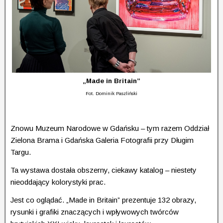
„Made in Britain”
Fot. Dominik Paszliński
Znowu Muzeum Narodowe w Gdańsku – tym razem Oddział
Zielona Brama i Gdańska Galeria Foto­gra­fii przy Długim
Targu.
Ta wystawa dostała obszerny, ciekawy katalog – niestety
nieoddający kolorystyki prac.
Jest co oglądać. „Made in Britain” prezentuje 132 obrazy,
rysunki i grafiki znaczących i wpływowych twór­ców