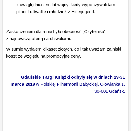
z uwzględnieniem lat wojny, kiedy wypoczywali tam
piloci Luftwaffe i mło­dzież z Hitlerjugend.
Zaskoczeniem dla mnie była obecność „Czytelnika”
z najnowszą ofertą i archiwaliami.
W sumie wydałem kilkaset złotych, co i tak uważam za niski
koszt ze względu na promocyjne ceny.
Gdańskie Targi Książki odbyły się w dniach 29-31
marca 2019
w Polskiej Filharmonii Bałtyckiej, Ołowianka 1,
80-001 Gdańsk.