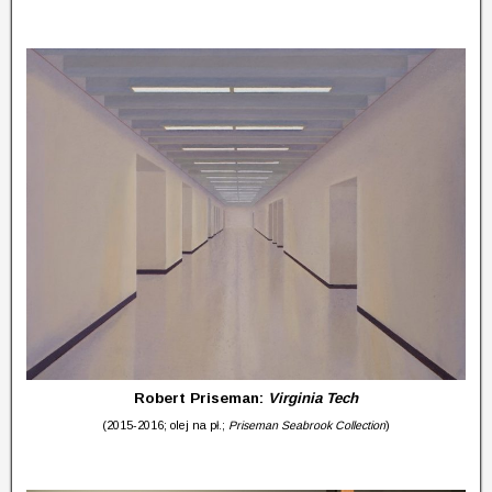
Robert Priseman:
Virginia Tech
(2015-2016; olej na pł.;
Priseman Seabrook Collection
)