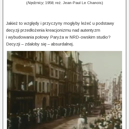
(
Nędznicy
; 1958; reż. Jean-Paul Le Chanois)
Jakież to względy i przyczyny mogłyby leżeć u podstawy
decyzji przedłożenia kreacjonizmu nad autentyzm
i wybudowania połowy Paryża w NRD-owskim studio?
Decyzji – zdałoby się – absurdalnej.