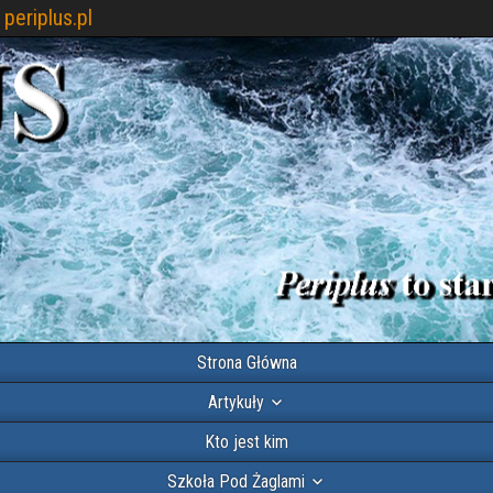
periplus.pl
Strona Główna
Artykuły
Kto jest kim
Szkoła Pod Żaglami