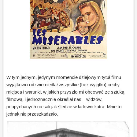
W tym jednym, jedynym momencie dziejowym tytuł filmu
wyjątkowo odzwierciedlał wszystkie (bez wyjątku) cechy
miejsca i warunki, w jakich przyszło mi obcować ze sztuką
filmową, i jednoznacznie określał nas – widzów,
poupychanych na sali jak śledzie w ładowni kutra. Mnie to
jednak nie przeszkadzało.