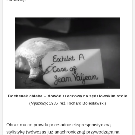
Bochenek chleba – dowód rzeczowy na sędziowskim stole
(
Nędznicy
; 1935; reż. Richard Boleslawski)
Obraz ma co prawda przesadnie ekspresjonistyczną
stylistykę (wówczas już anachroniczną) przywodzącą na