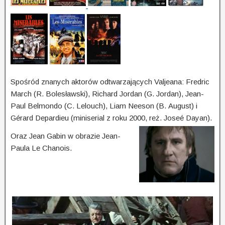
Spośród znanych aktorów odtwarzających Valjeana: Fredric
March (R. Bole­sław­ski), Richard Jordan (G. Jordan), Jean-
Paul Belmondo (C. Lelouch), Liam Neeson (B. August) i
Gérard Depardieu (miniserial z roku 2000, reż. Joseé Dayan).
Oraz Jean Gabin w obrazie Jean-
Paula Le Chanois.