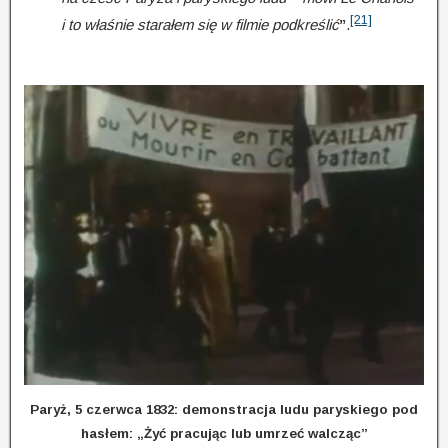
[21]
i to właśnie starałem się w filmie podkreślić
”
.
Paryż, 5 czerwca 1832: demonstracja ludu paryskiego pod
hasłem: „Żyć pracując lub umrzeć walcząc”