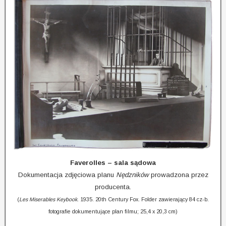
Faverolles – sala sądowa
Dokumentacja zdjęciowa planu
Nędzników
prowadzona przez
producenta.
(
Les Miserables Keybook
. 1935. 20th Century Fox. Folder zawierający 84 cz-b.
fotografie dokumentujące plan filmu; 25,4 x 20,3 cm)