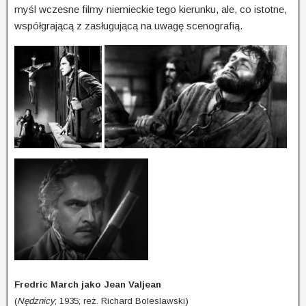
myśl wczesne filmy niemieckie tego kierunku, ale, co istotne,
współgrającą z zasługującą na uwagę scenografią.
Fredric March jako Jean Valjean
(
Nędznicy
; 1935; reż. Richard Boleslawski)