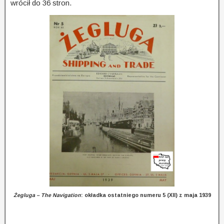
wrócił do 36 stron.
Żegluga – The Navigation
: okładka ostatniego numeru 5 (XII) z maja 1939