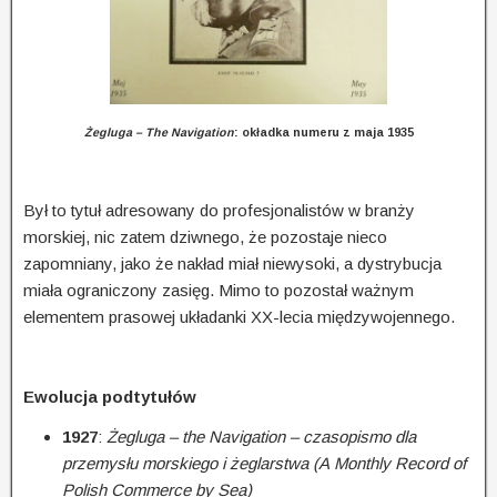
Żegluga – The Navigation
: okładka numeru z maja 1935
Był to tytuł adresowany do profesjonalistów w branży
morskiej, nic zatem dziwnego, że pozostaje nieco
zapomniany, jako że nakład miał niewysoki, a dystrybucja
miała ograniczony zasięg. Mimo to pozostał ważnym
elementem prasowej układanki XX-lecia międzywojennego.
Ewolucja podtytułów
1927
:
Żegluga – the Navigation – czasopismo dla
przemysłu morskiego i żeglarstwa (A Monthly Record of
Polish Commerce by Sea)