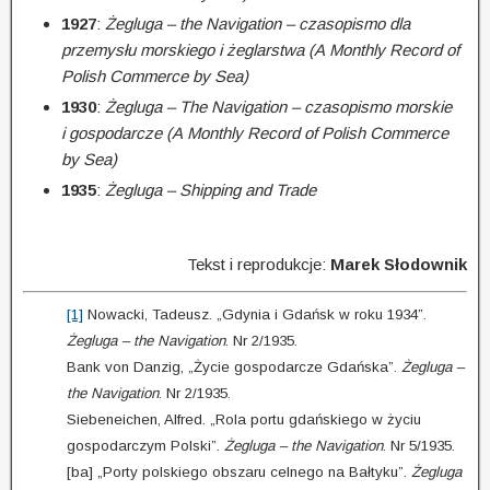
1927
:
Żegluga – the Navigation – czasopismo dla
przemysłu morskiego i żeglarstwa (A Monthly Record of
Polish Commerce by Sea)
1930
:
Żegluga – The Navigation – czasopismo morskie
i gospodarcze (A Monthly Record of Polish Commerce
by Sea)
1935
:
Żegluga – Shipping and Trade
Tekst i reprodukcje:
Marek Słodownik
[1]
Nowacki, Tadeusz. „Gdynia i Gdańsk w roku 1934”.
Żegluga – the Navigation
. Nr 2/1935.
Bank von Danzig, „Życie gospodarcze Gdańska”.
Żegluga –
the Navigation
. Nr 2/1935.
Siebeneichen, Alfred. „Rola portu gdańskiego w życiu
gospodarczym Polski”.
Żegluga – the Navigation
. Nr 5/1935.
[ba] „Porty polskiego obszaru celnego na Bałtyku”.
Żegluga