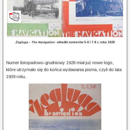
Żegluga – The Navigation
: okładki numerów 5-6 i 7-8 z roku 1928
Numer listopadowo-grudniowy 1928 miał już nowe logo,
które utrzymało się do końca wydawania pisma, czyli do lata
1939 roku.