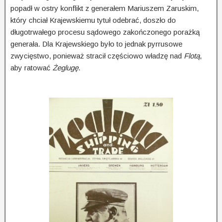
popadł w ostry konflikt z generałem Mariuszem Zaruskim,
który chciał Krajewskiemu tytuł odebrać, doszło do
długotrwałego procesu sądowego zakończonego porażką
generała. Dla Krajewskiego było to jednak pyrrusowe
zwycięstwo, ponieważ stracił częściowo władzę nad
Flotą
,
aby ratować
Żeglugę
.