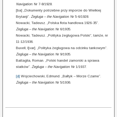
Navigation
. Nr 7-8/1928.
[ba] „Dokumenty potrzebne przy imporcie do Wielkiej
Brytanji”.
Żegluga – the Navigation
. Nr 5-6/1928.
Nowacki, Tadeusz. „Polska flota handlowa 1926-35”.
Żegluga – the Navigation
. Nr 6/1935.
Nowacki, Tadeusz. „Polityka żeglugowa Polski”, tamże, nr
11-12/1936.
Buxell, I[var]. „Polityka żeglugowa na odcinku tankowym”.
Żegluga – the Navigation
. Nr 9/1935.
Battaglia, Roman. „Polski handel zamorski a sprawa
statków”.
Żegluga – the Navigation
. Nr 1/1937.
[4]
Wojciechowski, Edmund. „Bałtyk – Morze Czarne”.
Żegluga – the Navigation
. Nr 5/1936.