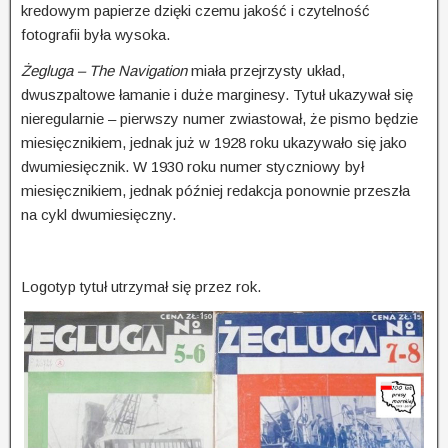
kredo­wym papierze dzięki czemu jakość i czytelność
fotografii była wysoka.
Żegluga – The Navigation
miała przejrzysty układ,
dwuszpaltowe łamanie i duże marginesy. Tytuł uka­zy­wał się
nieregularnie – pierwszy numer zwiastował, że pismo będzie
miesięcznikiem, jednak już w 1928 roku ukazywało się jako
dwumiesięcznik. W 1930 roku numer styczniowy był
miesięcz­ni­kiem, jednak później redakcja ponownie przeszła
na cykl dwumiesięczny.
Logotyp tytuł utrzymał się przez rok.