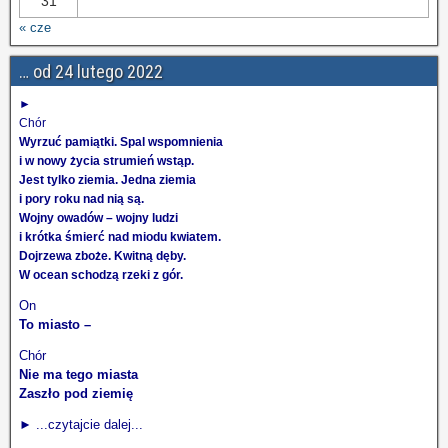
31
« cze
… od 24 lutego 2022
►
Chór
Wyrzuć pamiątki. Spal wspomnienia
i w nowy życia strumień wstąp.
Jest tylko ziemia. Jedna ziemia
i pory roku nad nią są.
Wojny owadów – wojny ludzi
i krótka śmierć nad miodu kwiatem.
Dojrzewa zboże. Kwitną dęby.
W ocean schodzą rzeki z gór.
On
To miasto –
Chór
Nie ma tego miasta
Zaszło pod ziemię
► ...czytajcie dalej...