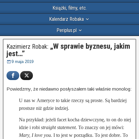
Książki, filmy, etc.
Kalendarz Robaka
Periplus.pl
„W sprawie byznesu, jakim
Kazimierz Robak:
jest…”
9 maja 2019
Powiedzmy, że niedawno posłyszałem taki właśnie monolog:
U nas w Ameryce to takie rzeczy są proste. Są bardziej
prostsze niż gdzie indziej.
Na przykład: jeżeli facet kocha dziewczynę, to on do niej
idzie i robi
straight statement
. To znaczy on jej mówi:
Mary, I love you.
I to jest w porządku. To jest dobre. To