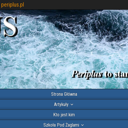
periplus.pl
Strona Główna
Artykuły
Kto jest kim
Szkoła Pod Żaglami