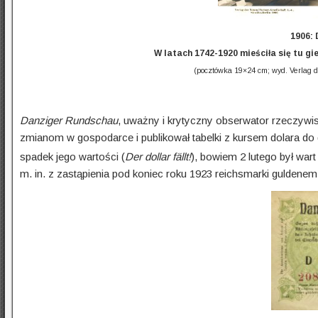
1906: 
W latach 1742-1920 mieściła się tu gie
(pocztówka 19×24 cm; wyd. Verlag de
Danziger
Rundschau
, uważny i krytyczny obserwator rzeczywi
zmianom w gospodarce i publikował tabelki z kursem dolara do 
spadek jego wartości (
Der dollar fällt!
), bowiem 2 lutego był wart
m. in. z zastąpienia pod koniec roku 1923 reichsmarki guldene