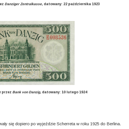
zez
Danziger Zentralkasse
, datowany: 22 października 1923
y przez
Bank von Danzig
, datowany: 10 lutego 1924
owały się dopiero po wyjeździe Scherreta w roku 1925 do Berlina.