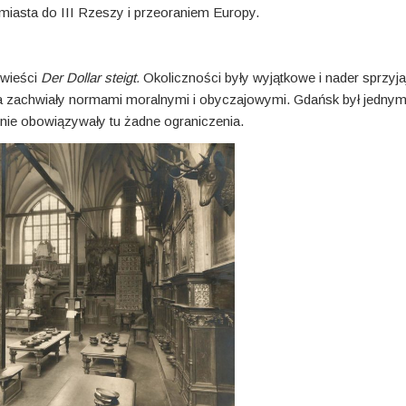
iasta do III Rzeszy i przeoraniem Europy.
owieści
Der Dollar steigt.
Okoliczności były wyjątkowe i nader sprzyj
acja zachwiały normami moralnymi i obyczajowymi. Gdańsk był jednym
nie obowiązywały tu żadne ograniczenia.