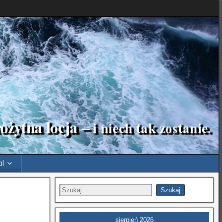
pl
sierpień 2026