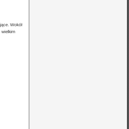
ające. Wokół
 wielkim