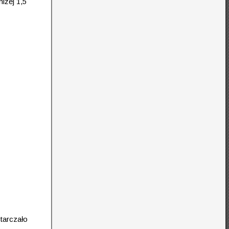
iżej 1,5
tarczało