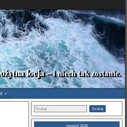
pl
sierpień 2026