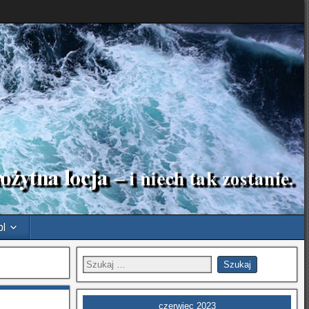
pl
czerwiec 2023