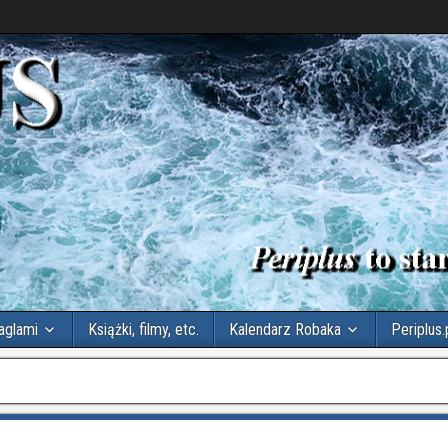
aglami
Książki, filmy, etc.
Kalendarz Robaka
Periplus.