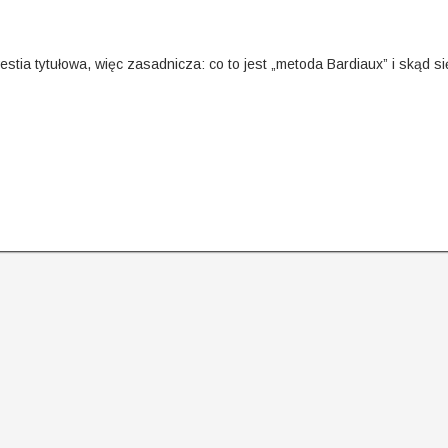
stia tytułowa, więc zasadnicza: co to jest „metoda Bardiaux” i skąd si