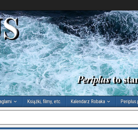
aglami
Książki, filmy, etc.
Kalendarz Robaka
Periplus.