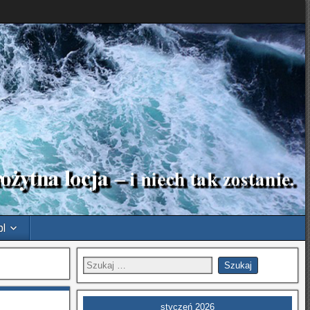
pl
styczeń 2026