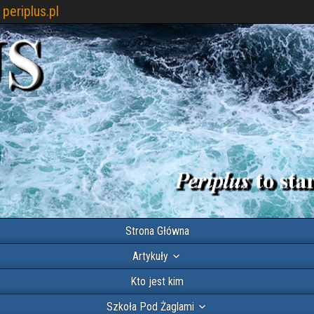
periplus.pl
Strona Główna
Artykuły
Kto jest kim
Szkoła Pod Żaglami