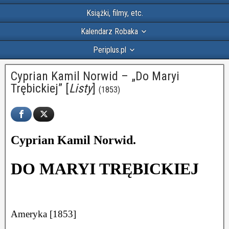
Książki, filmy, etc.
Kalendarz Robaka
Periplus.pl
Cyprian Kamil Norwid – „Do Maryi
Trębickiej” [
Listy
]
(1853)
Cyprian Kamil Norwid.
DO MARYI TRĘBICKIEJ
Ameryka [1853]