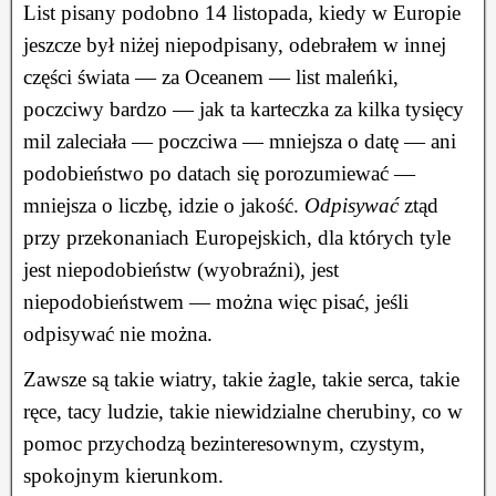
List pisany podobno 14 listopada, kiedy w Europie
jeszcze był niżej niepodpisany, odebrałem w innej
części świata — za Oceanem — list maleńki,
poczciwy bardzo — jak ta karteczka za kilka tysięcy
mil zaleciała — poczciwa — mniejsza o datę — ani
podobieństwo po datach się porozumiewać —
mniejsza o liczbę, idzie o jakość.
Odpisywać
ztąd
przy przekonaniach Europejskich, dla których tyle
jest niepodobieństw (wyobraźni), jest
niepodobieństwem — można więc pisać, jeśli
odpisywać nie można.
Zawsze są takie wiatry, takie żagle, takie serca, takie
ręce, tacy ludzie, takie niewidzialne cherubiny, co w
pomoc przychodzą bezinteresownym, czystym,
spokojnym kierunkom.