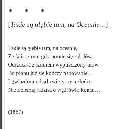
* * *
[
Takie są głębie tam, na Oceanie…
]
Takie są głębie tam, na oceanie,
Że fali ogrom, gdy pornie się z dołów,
Odrzuca-ć z sznurem wypuszczony ołów –
Bo pionu już się kończy panowanie…
I gwiazdom odtąd zwierzony a słońcu
Nie z ziemią radzisz o wędrówki końcu…
(1857)