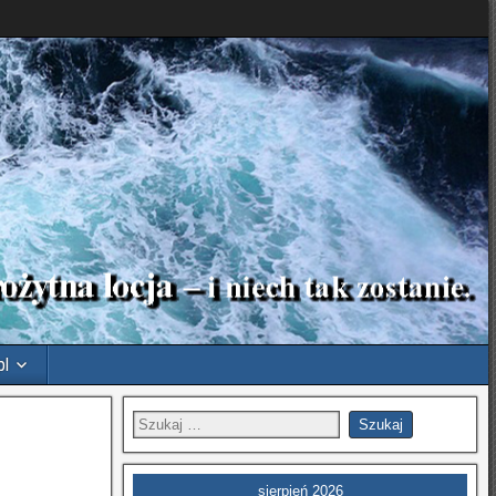
pl
sierpień 2026