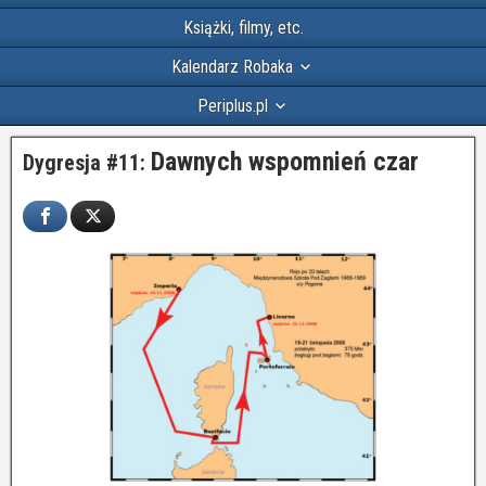
Książki, filmy, etc.
Kalendarz Robaka
Periplus.pl
Dawnych wspomnień czar
Dygresja #11: