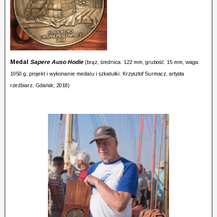
Medal
Sapere Auso Hodie
(brąz, średnica: 122 mm, grubość: 15 mm, waga:
1050 g; projekt i
wykonanie medalu i szkatułki: Krzysztof Surmacz, artysta
rzeźbiarz, Gdańsk; 2018)