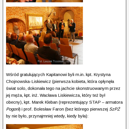
Wśród gratulujących Kapitanowi byli m.in. kpt. Krystyna
Chojnowska-Liskiewicz (pierwsza kobieta, która opłynęła
świat solo, dokonała tego na jachcie skonstruowanym przez
jej męża, kpt. inż. Wacława Liskiewicza, który też był
obecny), kpt. Marek Kleban (reprezentujący STAP – armatora
Pogorii
) i prof. Bolesław Faron (bez którego pierwszej
SzPŻ
by nie było, przynajmniej wtedy, kiedy była):