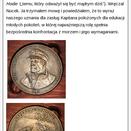
Hodie
(„temu, który odważył się być mądrym dziś”). Wręczał
Nucek. Ja trzymałem mowę i powiedziałem, że to wyraz
naszego uznania dla zasług Kapitana położonych dla edukacji
młodych pokoleń, w której najważniejszą rolę spełnia
bezpośrednia konfrontacja z morzem i jego wymaganiami.