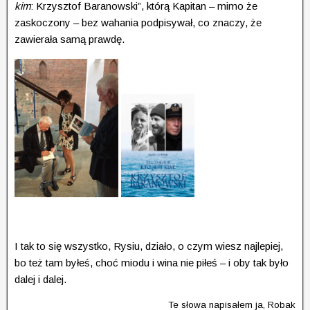
kim
: Krzysztof Baranowski”, którą Kapitan – mimo że
zaskoczony – bez wahania podpisywał, co znaczy, że
zawierała samą prawdę.
I tak to się wszystko, Rysiu, działo, o czym wiesz najlepiej,
bo też tam byłeś, choć miodu i wina nie piłeś – i oby tak było
dalej i dalej.
Te słowa napisałem ja, Robak