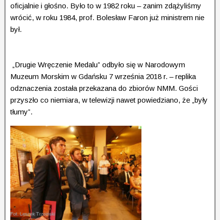
oficjalnie i głośno. Było to w 1982 roku – zanim zdążyliśmy
wrócić, w roku 1984, prof. Bolesław Faron już ministrem nie
był.
„Drugie Wręczenie Medalu” odbyło się w Narodowym
Muzeum Morskim w Gdańsku 7 września 2018 r. – replika
odznaczenia została przekazana do zbiorów NMM. Gości
przyszło co niemiara, w telewizji nawet powiedziano, że „były
tłumy”.