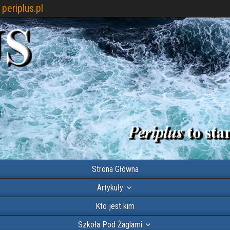
periplus.pl
Strona Główna
Artykuły
Kto jest kim
Szkoła Pod Żaglami