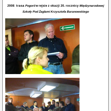
2008: trasa
Pogorii
w rejsie z okazji 20. rocznicy
Międzynarodowej
Szkoły Pod Żaglami Krzysztofa Baranowskiego