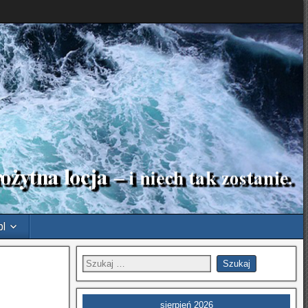
pl
sierpień 2026