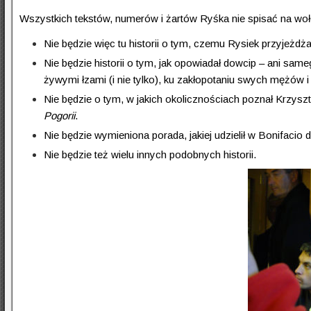
Wszystkich tekstów, numerów i żartów Ryśka nie spisać na woł
Nie będzie więc tu historii o tym, czemu Rysiek przyjeżdża
Nie będzie historii o tym, jak opowiadał dowcip – ani sa
żywymi łzami (i nie tylko), ku zakłopotaniu swych mężów i
Nie będzie o tym, w jakich okolicznościach poznał Krzy
Pogorii
.
Nie będzie wymieniona porada, jakiej udzielił w Bonifac
Nie będzie też wielu innych podobnych historii.