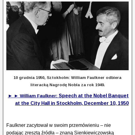
10 grudnia 1950, Sztokholm: William Faulkner odbiera
literacką Nagrodę Nobla za rok 1949.
► ►
William Faulkner:
Speech at the Nobel Banquet
at the City Hall in Stockholm, December 10, 1950
Faulkner zacytował w swoim przemówieniu – nie
podając zresztą źródła – znaną Sien
kiewiczowską