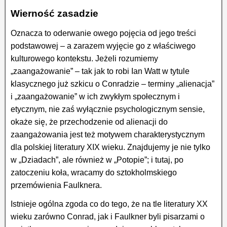
Wierność zasadzie
Oznacza to oderwanie owego pojęcia od jego treści
podstawowej – a zarazem wyjęcie go z właściwego
kulturowego kontekstu. Jeżeli rozumiemy
„zaangażowanie” – tak jak to robi Ian Watt w tytule
klasycznego już szkicu o Conradzie – terminy „alienacja”
i „zaangażowanie” w ich zwykłym społecznym i
etycznym, nie zaś wyłącznie psychologicznym sensie,
okaże się, że przechodzenie od alienacji do
zaangażowania jest też motywem charakterystycznym
dla polskiej literatury XIX wieku. Znajdujemy je nie tylko
w „Dziadach”, ale również w „Potopie”; i tutaj, po
zatoczeniu koła, wracamy do sztokholmskiego
przemówienia Faulknera.
Istnieje ogólna zgoda co do tego, że na tle literatury XX
wieku zarówno Conrad, jak i Faulkner byli pisarzami o