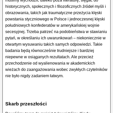
musimy wychodzić daleko poza literaturę, sięgać do
historycznych, społecznych i filozoficznych źródeł myśli i
obrazowania, takich jak traumatyczne przeżycia klęski
powstania styczniowego w Polsce i jednoczesnej klęski
południowych konfederatów w amerykańskiej wojnie
secesyjnej. Trzeba patrzeć na podobieństwa w stawianiu
pytań, w określaniu ich uwarunkowań – niekoniecznie w
otwartym wysuwaniu takich samych odpowiedzi. Takie
badania będą równocześnie trudniejsze i bardziej
niepewne w osiąganych rezultatach. Ale przecież
przechodzenie od wyalienowania w akademickich
wieżach do zaangażowania wobec zwykłych czytelników
nie było nigdy zadaniem łatwym.
Skarb przeszłości