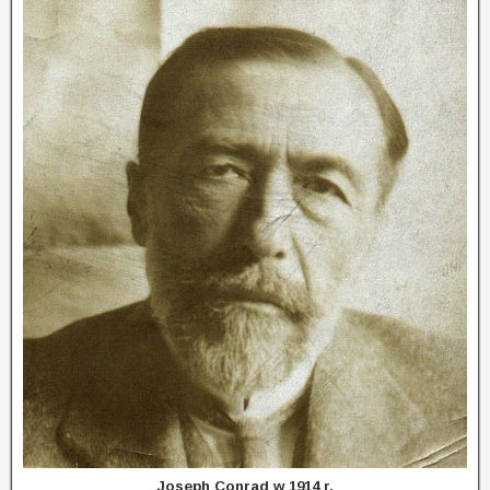
Joseph Conrad w 1914 r.