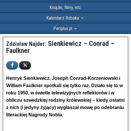
Książki, filmy, etc.
Kalendarz Robaka
Periplus.pl
Sienkiewicz – Conrad –
Zdzisław Najder:
Faulkner
Henryk Sienkiewicz, Joseph Conrad-Korzeniowski i
William Faulkner spotkali się tylko raz. Działo się to w
roku 1950, w świetle telewizyjnych reflektorów i w
obliczu szwedzkiej rodziny królewskiej – kiedy ostatni
z nich (i jedyny żyjący) wygłaszał mowę po odebraniu
literackiej Nagrody Nobla.