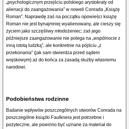
„psychologicznym przejściu polskiego arystokraty od
alienacji do zaangażowania” w noweli Conrada „Książę
Roman”. Naprawdę zaś na początku opowieści książę
Roman nie jest bynajmniej wyalienowany, ale cieszy się
życiem jako szczęśliwy młodożeniec; zaś jego
późniejsze zaangażowanie nie polega na „wspólnocie z
inną istotą ludzką”, ale konkretnie na pójściu „z
przekonania” (jak sam stwierdza przed sądem
wojskowym) aż do końca za zasadą służby własnemu
narodowi.
Podobieństwa rodzinne
Badanie wpływów poszczególnych utworów Conrada na
poszczególne książki Faulknera jest potrzebne i
pożyteczne, ale powinno być uznane za materiał do