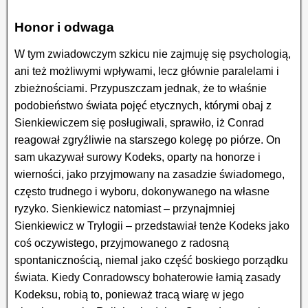
Honor i odwaga
W tym zwiadowczym szkicu nie zajmuję się psychologią,
ani też możliwymi wpływami, lecz głównie paralelami i
zbieżnościami. Przypuszczam jednak, że to właśnie
podobieństwo świata pojęć etycznych, którymi obaj z
Sienkiewiczem się posługiwali, sprawiło, iż Conrad
reagował zgryźliwie na starszego kolegę po piórze. On
sam ukazywał surowy Kodeks, oparty na honorze i
wierności, jako przyjmowany na zasadzie świadomego,
często trudnego i wyboru, dokonywanego na własne
ryzyko. Sienkiewicz natomiast – przynajmniej
Sienkiewicz w Trylogii – przedstawiał tenże Kodeks jako
coś oczywistego, przyjmowanego z radosną
spontanicznością, niemal jako część boskiego porządku
świata. Kiedy Conradowscy bohaterowie łamią zasady
Kodeksu, robią to, ponieważ tracą wiarę w jego