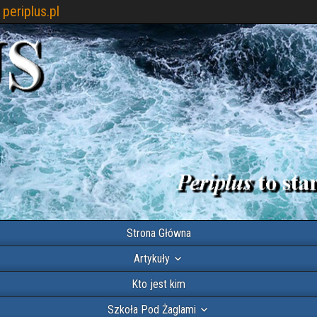
periplus.pl
Strona Główna
Artykuły
Kto jest kim
Szkoła Pod Żaglami