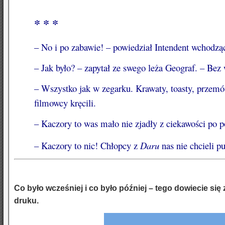
* * *
– No i po zabawie! – powiedział Intendent wchodząc 
– Jak było? – zapytał ze swego leża Geograf. – 
– Wszystko jak w zegarku. Krawaty, toasty, przemó
filmowcy kręcili.
– Kaczory to was mało nie zjadły z ciekawości po p
– Kaczory to nic! Chłopcy z
Daru
nas nie chcieli pu
Co było wcześniej i co było później – tego dowiecie si
druku.