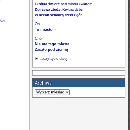
i krótka śmierć nad miodu kwiatem.
Dojrzewa zboże. Kwitną dęby.
W ocean schodzą rzeki z gór.
ści.
On
To miasto –
Chór
Nie ma tego miasta
Zaszło pod ziemię
► ...czytajcie dalej...
Archiwa