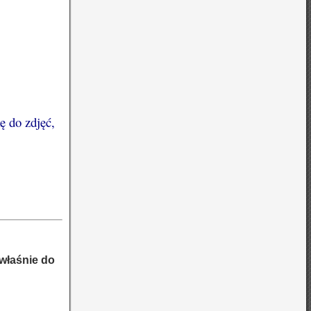
ę do zdjęć,
właśnie do