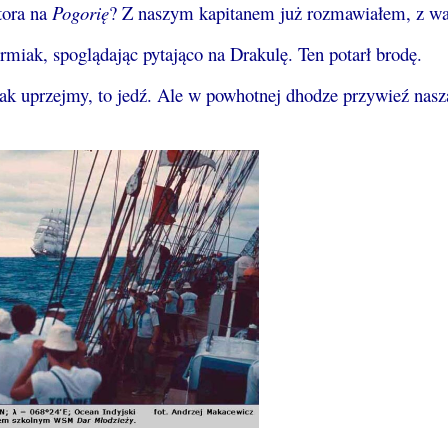
tora na
Pogorię
? Z naszym kapitanem już rozmawiałem, z wa
rmiak, spoglądając pytająco na Drakulę. Ten potarł brodę.
tak uprzejmy, to jedź. Ale w powhotnej dhodze przywieź nasz