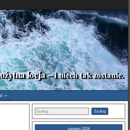
pl
sierpień 2026