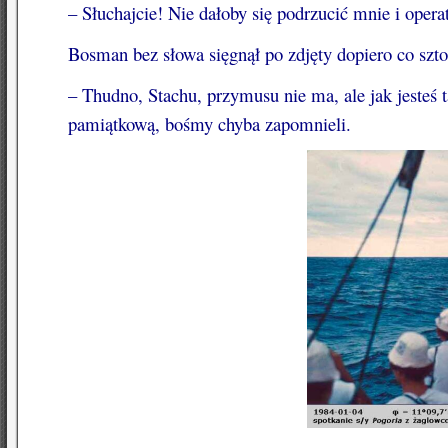
– Słuchajcie! Nie dałoby się podrzucić mnie i opera
Bosman bez słowa sięgnął po zdjęty dopiero co szto
– Thudno, Stachu, przymusu nie ma, ale jak jesteś 
pamiątkową, bośmy chyba zapomnieli.