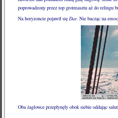
poprowadzony przez top grotmasztu aż do relingu b
Na horyzoncie pojawił się
Dar
. Nie bacząc na emocj
Oba żaglowce przepłynęły obok siebie oddając salut