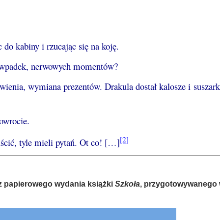
do kabiny i rzucając się na koję.
Bez wpadek, nerwowych momentów?
wienia, wymiana prezentów. Drakula dostał kalosze i suszark
owrocie.
[2]
ścić, tyle mieli pytań. Ot co! […]
ę z papierowego wydania książki
Szkoła
, przygotowywanego 