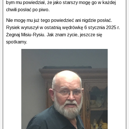
bym mu powiedział, że jako starszy mogę go w każdej
chwili posłać po piwo.
Nie mogę mu już tego powiedzieć ani nigdzie posłać.
Rysiek wyruszył w ostatnią wędrówkę 6 stycznia 2025 r.
Żegnaj Misiu-Rysiu. Jak znam życie, jeszcze się
spotkamy.