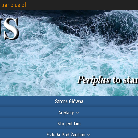
periplus.pl
Strona Główna
Artykuły
Kto jest kim
Szkoła Pod Żaglami