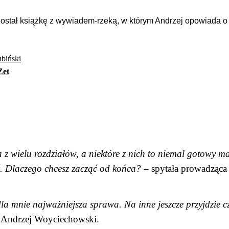
dostał książkę z wywiadem-rzeką, w którym Andrzej opowiada o
biński
Zet
a z wielu rozdziałów, a niektóre z nich to niemal gotowy ma
ść. Dlaczego chcesz zacząć od końca?
– spytała prowadząc
la mnie najważniejsza sprawa. Na inne jeszcze przyjdzie c
 Andrzej Woyciechowski.