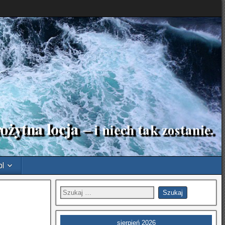
pl
sierpień 2026