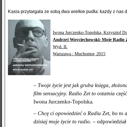
Kasia przytargała ze sobą dwa wielkie pudła: każdy z nas 
Iwona Jurczenko-Topolska, Krzysztof Du
Andrzej Woyciechowski: Moje Radio 
Wyd. II.
Warszawa : Muchomor, 2015
– Twoje życie jest jak gruba księga, złożon
film sensacyjny. Radio Zet to ostatnia czę
Iwona Jurczenko-Topolska.
– Chcę ci opowiedzieć o Radiu Zet, bo to d
dzisiaj moje życie to radio.
– odpowiedział