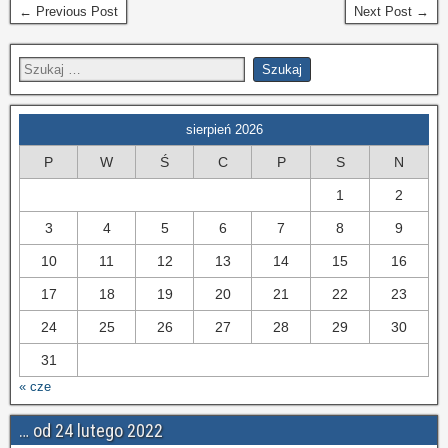
← Previous Post
Next Post →
sierpień 2026
P
W
Ś
C
P
S
N
1
2
3
4
5
6
7
8
9
10
11
12
13
14
15
16
17
18
19
20
21
22
23
24
25
26
27
28
29
30
31
« cze
… od 24 lutego 2022