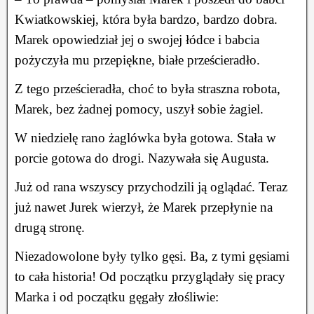
Kwiatkowskiej, która była bardzo, bardzo dobra.
Marek opowiedział jej o swojej łódce i babcia
pożyczyła mu przepiękne, białe prześcieradło.
Z tego prześcieradła, choć to była straszna robota,
Marek, bez żadnej pomocy, uszył sobie żagiel.
W niedzielę rano żaglówka była gotowa. Stała w
porcie gotowa do drogi. Nazywała się Augusta.
Już od rana wszyscy przychodzili ją oglądać. Teraz
już nawet Jurek wierzył, że Marek przepłynie na
drugą stronę.
Niezadowolone były tylko gęsi. Ba, z tymi gęsiami
to cała historia! Od początku przyglądały się pracy
Marka i od początku gęgały złośliwie: