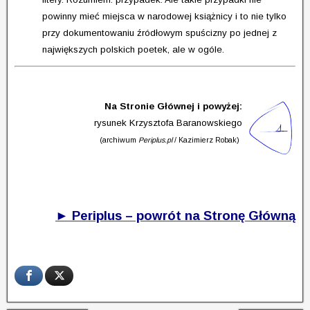
powinny mieć miejsca w narodowej książnicy i to nie tylko
przy dokumentowaniu źródłowym spuścizny po jednej z
największych polskich poetek, ale w ogóle.
Na Stronie Głównej i powyżej:
rysunek Krzysztofa Baranowskiego
(archiwum
Periplus.pl
/ Kazimierz Robak)
► Periplus – powrót na Stronę Główną