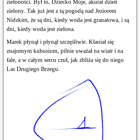
zieloności. Był to, Dziecko Moje, akurat dzień
zielony. Tak już jest z tą pogodą nad Jeziorem
Nidzkim, że są dni, kiedy woda jest granatowa, i są
dni, kiedy woda jest zielona.
Marek płynął i płynął szczęśliwie. Kłaniał się
znajomym kubusiom, pilnie uważał na wiatr i na
fale, a w całym sercu czuł, jak zbliża się do niego
Las Drugiego Brzegu.