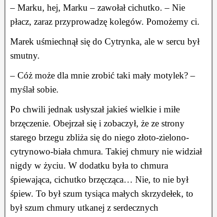
– Marku, hej, Marku – zawołał cichutko. – Nie
płacz, zaraz przyprowadzę kolegów. Pomożemy ci.
Marek uśmiechnął się do Cytrynka, ale w sercu był
smutny.
– Cóż może dla mnie zrobić taki mały motylek? –
myślał sobie.
Po chwili jednak usłyszał jakieś wielkie i miłe
brzęczenie. Obejrzał się i zobaczył, że ze strony
starego brzegu zbliża się do niego złoto-zielono-
cytrynowo-biała chmura. Takiej chmury nie widział
nigdy w życiu. W dodatku była to chmura
śpiewająca, cichutko brzęcząca… Nie, to nie był
śpiew. To był szum tysiąca małych skrzydełek, to
był szum chmury utkanej z serdecznych