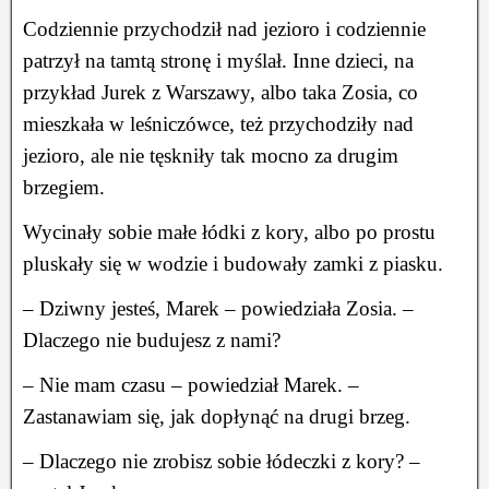
Codziennie przychodził nad jezioro i codziennie
patrzył na tamtą stronę i myślał. Inne dzieci, na
przykład Jurek z Warszawy, albo taka Zosia, co
mieszkała w leśniczówce, też przychodziły nad
jezioro, ale nie tęskniły tak mocno za drugim
brzegiem.
Wycinały sobie małe łódki z kory, albo po prostu
pluskały się w wodzie i budowały zamki z piasku.
– Dziwny jesteś, Marek – powiedziała Zosia. –
Dlaczego nie budujesz z nami?
– Nie mam czasu – powiedział Marek. –
Zastanawiam się, jak dopłynąć na drugi brzeg.
– Dlaczego nie zrobisz sobie łódeczki z kory? –