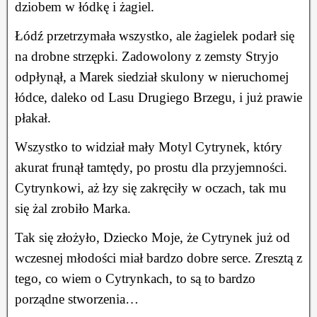
dziobem w łódkę i żagiel.
Łódź przetrzymała wszystko, ale żagielek podarł się
na drobne strzępki. Zadowolony z zemsty Stryjo
odpłynął, a Marek siedział skulony w nieruchomej
łódce, daleko od Lasu Drugiego Brzegu, i już prawie
płakał.
Wszystko to widział mały Motyl Cytrynek, który
akurat frunął tamtędy, po prostu dla przyjemności.
Cytrynkowi, aż łzy się zakręciły w oczach, tak mu
się żal zrobiło Marka.
Tak się złożyło, Dziecko Moje, że Cytrynek już od
wczesnej młodości miał bardzo dobre serce. Zresztą z
tego, co wiem o Cytrynkach, to są to bardzo
porządne stworzenia…