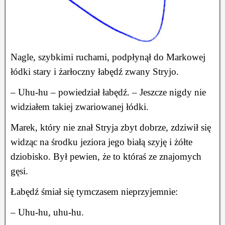
Nagle, szybkimi ruchami, podpłynął do Markowej
łódki stary i żarłoczny łabędź zwany Stryjo.
– Uhu-hu – powiedział łabędź. – Jeszcze nigdy nie
widziałem takiej zwariowanej łódki.
Marek, który nie znał Stryja zbyt dobrze, zdziwił się
widząc na środku jeziora jego białą szyję i żółte
dziobisko. Był pewien, że to któraś ze znajomych
gęsi.
Łabędź śmiał się tymczasem nieprzyjemnie:
– Uhu-hu, uhu-hu.