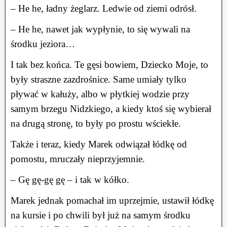
– He he, ładny żeglarz. Ledwie od ziemi odrósł.
– He he, nawet jak wypłynie, to się wywali na
środku jeziora…
I tak bez końca. Te gęsi bowiem, Dziecko Moje, to
były straszne zazdrośnice. Same umiały tylko
pływać w kałuży, albo w płytkiej wodzie przy
samym brzegu Nidzkiego, a kiedy ktoś się wybierał
na drugą stronę, to były po prostu wściekłe.
Także i teraz, kiedy Marek odwiązał łódkę od
pomostu, mruczały nieprzyjemnie.
– Gę gę-gę gę – i tak w kółko.
Marek jednak pomachał im uprzejmie, ustawił łódkę
na kursie i po chwili był już na samym środku