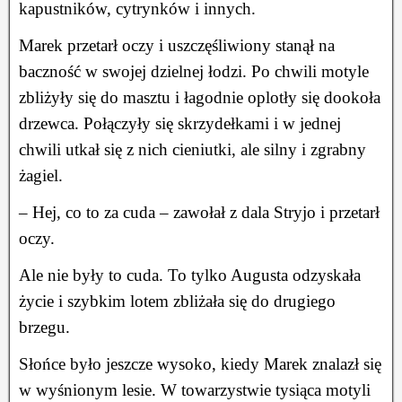
kapustników, cytrynków i innych.
Marek przetarł oczy i uszczęśliwiony stanął na
baczność w swojej dzielnej łodzi. Po chwili motyle
zbliżyły się do masztu i łagodnie oplotły się dookoła
drzewca. Połączyły się skrzydełkami i w jednej
chwili utkał się z nich cieniutki, ale silny i zgrabny
żagiel.
– Hej, co to za cuda – zawołał z dala Stryjo i przetarł
oczy.
Ale nie były to cuda. To tylko Augusta odzyskała
życie i szybkim lotem zbliżała się do drugiego
brzegu.
Słońce było jeszcze wysoko, kiedy Marek znalazł się
w wyśnionym lesie. W towarzystwie tysiąca motyli