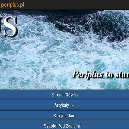
periplus.pl
Strona Główna
Artykuły
Kto jest kim
Szkoła Pod Żaglami