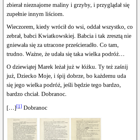
zbierał nieznajome maliny i grzyby, i przyglądał się
zupełnie innym liściom.
Wieczorem, kiedy wrócił do wsi, oddał wszystko, co
zebrał, babci Kwiatkowskiej. Babcia i tak zresztą nie
gniewała się za utracone prześcieradło. Co tam,
trudno. Ważne, że udała się taka wielka podróż…
O dziewiątej Marek leżał już w łóżku. Ty też zaśnij
już, Dziecko Moje, i śpij dobrze, bo każdemu uda
się jego wielka podróż, jeśli będzie tego bardzo,
bardzo chciał. Dobranoc.
[1]
[…]
Dobranoc