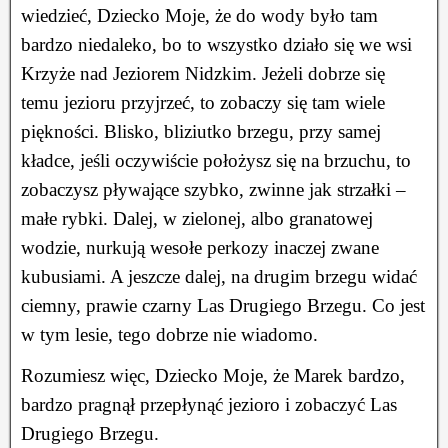
wiedzieć, Dziecko Moje, że do wody było tam
bardzo niedaleko, bo to wszystko działo się we wsi
Krzyże nad Jeziorem Nidzkim. Jeżeli dobrze się
temu jezioru przyjrzeć, to zobaczy się tam wiele
piękności. Blisko, bliziutko brzegu, przy samej
kładce, jeśli oczywiście położysz się na brzuchu, to
zobaczysz pływające szybko, zwinne jak strzałki –
małe rybki. Dalej, w zielonej, albo granatowej
wodzie, nurkują wesołe perkozy inaczej zwane
kubusiami. A jeszcze dalej, na drugim brzegu widać
ciemny, prawie czarny Las Drugiego Brzegu. Co jest
w tym lesie, tego dobrze nie wiadomo.
Rozumiesz więc, Dziecko Moje, że Marek bardzo,
bardzo pragnął przepłynąć jezioro i zobaczyć Las
Drugiego Brzegu.