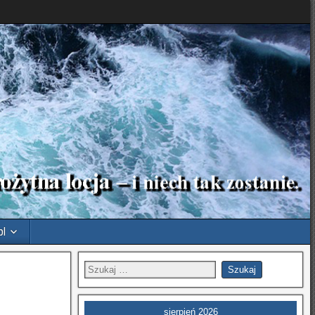
pl
sierpień 2026