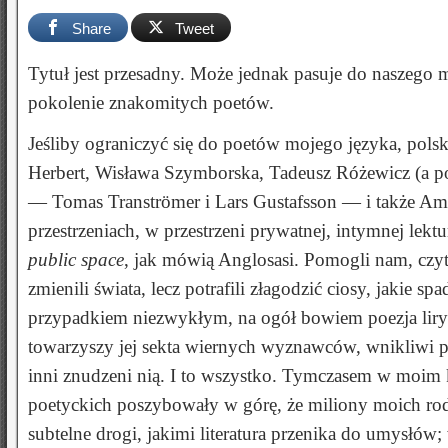
Share
Tweet
Tytuł jest przesadny. Może jednak pasuje do naszego 
pokolenie znakomitych poetów.
Jeśliby ograniczyć się do poetów mojego języka, pols
Herbert, Wisława Szymborska, Tadeusz Różewicz (a p
— Tomas Tranströmer i Lars Gustafsson — i także Amer
przestrzeniach, w przestrzeni prywatnej, intymnej lekt
public space
, jak mówią Anglosasi. Pomogli nam, czyt
zmienili świata, lecz potrafili złagodzić ciosy, jakie
przypadkiem niezwykłym, na ogół bowiem poezja liry
towarzyszy jej sekta wiernych wyznawców, wnikliwi pr
inni znudzeni nią. I to wszystko. Tymczasem w moim 
poetyckich poszybowały w górę, że miliony moich rodak
subtelne drogi, jakimi literatura przenika do umysłów;