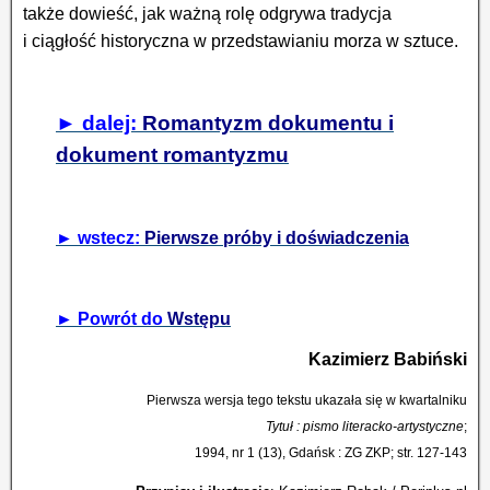
także dowieść, jak ważną rolę odgrywa tradycja
i ciągłość historyczna w przedstawianiu morza w sztuce.
► dalej:
Romantyzm dokumentu i
dokument romantyzmu
► wstecz:
Pierwsze próby i doświadczenia
► Powrót
do
Wstępu
Kazimierz Babiński
Pierwsza wersja tego tekstu ukazała się w kwartalniku
Tytuł : pismo literacko-artystyczne
;
1994, nr 1 (13), Gdańsk : ZG ZKP; str. 127-143