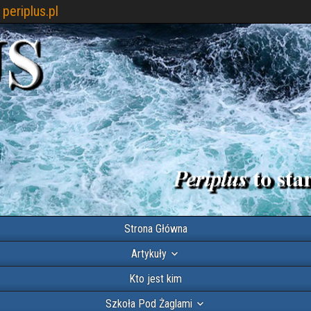
periplus.pl
Strona Główna
Artykuły
Kto jest kim
Szkoła Pod Żaglami