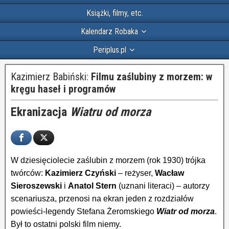
Książki, filmy, etc.
Kalendarz Robaka
Periplus.pl
Kazimierz Babiński:
Filmu zaślubiny z morzem: w
kręgu haseł i programów
Ekranizacja
Wiatru od morza
W dziesięciolecie zaślubin z morzem (rok 1930) trójka
twórców:
Kazimierz Czyński
– reżyser,
Wacław
Sieroszewski
i
Anatol Stern
(uznani literaci) – autorzy
scenariusza, przenosi na ekran jeden z rozdziałów
powieści-legendy Stefana Żeromskiego
Wiatr od morza
.
Był to ostatni polski film niemy.