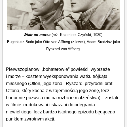
Wiatr od morza
(reż. Kazimierz Czyński, 1930).
Eugeniusz Bodo jako Otto von Affberg (z lewej), Adam Brodzisz jako
Ryszard von Affberg.
Pierwszoplanowi „bohaterowie” powieści: wybrzeże
i morze – kosztem wyeksponowania wątku trójkąta
miłosnego (Otton, jego żona i Ryszard, przyrodni brat
Ottona, który kocha z wzajemnością jego żonę, lecz
honor nie pozwala mu na rozbicie małżeństwa) – zostali
w filmie zredukowani i skazani do odegrania
niewielkiego, lecz bardzo istotnego epizodu będącego
punktem zwrotnym akcji.