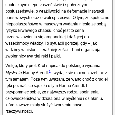
społecznym nieposłuszeństwie i społecznym…
posłuszeństwie, o wrażliwości na deformacje instytucji
państwowych oraz o woli sprzeciwu. O tym, że społeczne
nieposłuszeństwo w masowym wydaniu niesie ze sobą
ryzyko krwawego chaosu, choć jest to cena
przeciwstawienia się aroganckiej i dążącej do
wszechmocy władzy. I o sytuacji gorszej, gdy – jak
widzimy w historii i teraźniejszości – bunt organizują
zwolennicy twardej ręki i pałki.
Wstęp, który prof. Król napisał do polskiego wydania
[1]
Myślenia
Hanny Arendt
, wydaje się mocno zazębiać z
tym tematem. Poza tym uważam, że warto choć z drugiej
ręki poznać, co sądziła o tym Hanna Arendt. I
przypomnieć sobie, że najwyższy rodzaj spełnienia
człowieczeństwa widziała ona w myśleniu i działaniu,
które zawsze miały służyć tworzeniu nowej
rzeczywistości.