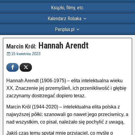
Książki, filmy, etc.
Kalendarz Robaka
Periplus.pl
Hannah Arendt
Marcin Król:
15 kwietnia 2023
Hannah Arendt (1906-1975) – elita intelektualna wieku
XX. Znaczenie jej przemyśleń, ich przenikliwość i głębię
zaczynamy dostrzegać dopiero teraz.
Marcin Król (1944-2020) – intelektualna elita polska z
najwyższej półki: szanowali go nawet jego przeciwnicy, a
nad wszystkim, co pisał, należało się pochylić z uwagą.
Jakiś czas temu spytał mnie przyjaciel, co myślę o