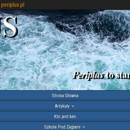
periplus.pl
Strona Główna
Artykuły
Kto jest kim
Szkoła Pod Żaglami