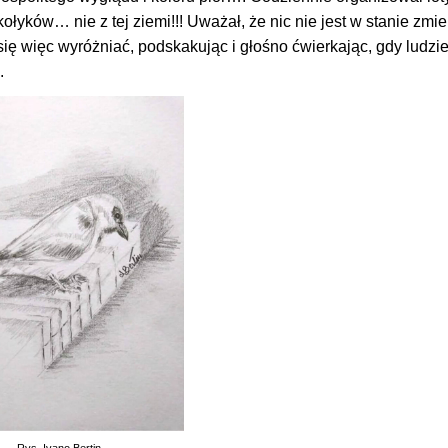
yków… nie z tej ziemi!!! Uważał, że nic nie jest w stanie zmie
 się więc wyróżniać, podskakując i głośno ćwierkając, gdy ludzi
.