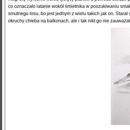
co oznaczało latanie wokół śmietnika w poszukiwaniu smakoł
smutnego losu, bo jest jednym z wielu takich jak on. Starał
okruchy chleba na balkonach, ale i tak nikt go nie zauważał