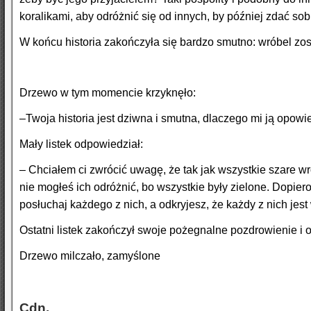
koralikami, aby odróżnić się od innych, by później zdać so
W końcu historia zakończyła się bardzo smutno: wróbel zo
Drzewo w tym momencie krzyknęło:
–Twoja historia jest dziwna i smutna, dlaczego mi ją opowi
Mały listek odpowiedział:
– Chciałem ci zwrócić uwagę, że tak jak wszystkie szare wró
nie mogłeś ich odróżnić, bo wszystkie były zielone. Dopier
posłuchaj każdego z nich, a odkryjesz, że każdy z nich jest
Ostatni listek zakończył swoje pożegnalne pozdrowienie i
Drzewo milczało, zamyślone
Cdn.