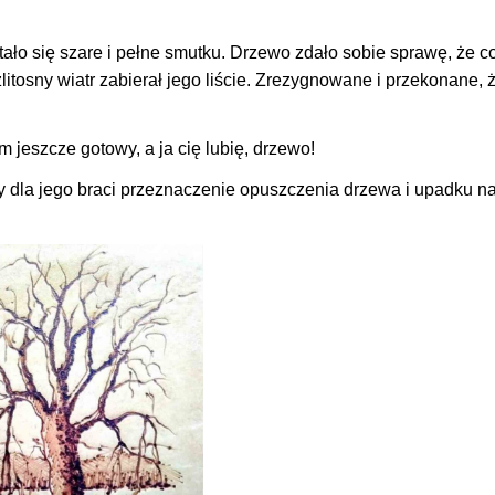
ało się szare i pełne smutku. Drzewo zdało sobie sprawę, że co
litosny wiatr zabierał jego liście. Zrezygnowane i przekonane, 
 jeszcze gotowy, a ja cię lubię, drzewo!
dy dla jego braci przeznaczenie opuszczenia drzewa i upadku na