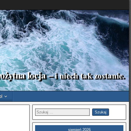
pl
sierpień 2026