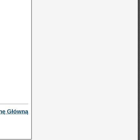
onę Główną