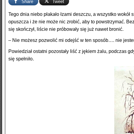
Share
Tweet
Tego dnia niebo płakało łzami deszczu, a wszystko wokół st
opuszcza i że nie może nic zrobić, aby to powstrzymać. Bez
się skończył, liście nie próbowały się już nawet bronić.
– Nie możesz pozwolić mi odejść w ten sposób…. nie jestem
Powiedział ostatni pozostały liść z jękiem żalu, podczas g
się spełniło.