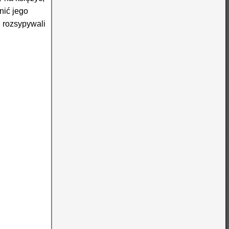
nić jego
e rozsypywali