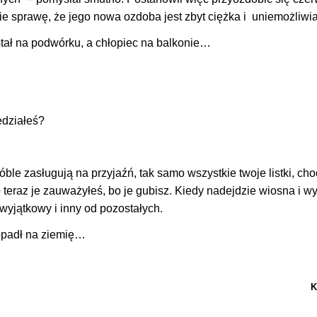
bie sprawę, że jego nowa ozdoba jest zbyt ciężka i uniemożliwia
stał na podwórku, a chłopiec na balkonie…
edziałeś?
ble zasługują na przyjaźń, tak samo wszystkie twoje listki, cho
o teraz je zauważyłeś, bo je gubisz. Kiedy nadejdzie wiosna i 
 wyjątkowy i inny od pozostałych.
 opadł na ziemię…
K