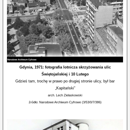
Gdynia, 1971: fotografia lotnicza skrzyżowania ulic
Świętojańskiej i 10 Lutego
Gdzieś tam, trochę w prawo po drugiej stronie ulicy, był bar
„Kapitański”
arch. Lech Zielaskowski
źródło: Narodowe Archiwum Cyfrowe (3/53/0/7/386)