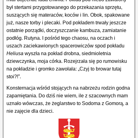
był stertami przygotowanego do przekazania sprzętu,
suszących się materaców, koców i lin. Obok, spakowane
już, nasze torby i plecaki. Pod pokładem trwały jeszcze
ostatnie porządki, doczyszczanie kambuza, zamiatanie
podłóg. Rutyna. I pośród tego chaosu, na oczach i
uszach zaciekawionych spacerowiczów spod pokładu
Heliusa
wyszła na pokład drobna, siedmioletnia
dziewczynka, moja córka. Rozejrzała się po rumowisku
na pokładzie i gromko zawołała: „Czyj to browar tutaj
stoi?!”.
Konsternacja wśród stojących na nabrzeżu rodzin godna
zapamiętania. Do dziś nie wiem, ile z szacownych mam
uznało wówczas, że żeglarstwo to Sodoma z Gomorą, a
nie zajęcie dla dzieci.