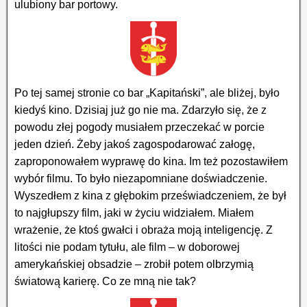
ulubiony bar portowy.
Po tej samej stronie co bar „Kapitański”, ale bliżej, było
kiedyś kino. Dzisiaj już go nie ma. Zdarzyło się, że z
powodu złej pogody musiałem przeczekać w porcie
jeden dzień. Żeby jakoś zagospodarować załogę,
zaproponowałem wyprawę do kina. Im też pozostawiłem
wybór filmu. To było niezapomniane doświadczenie.
Wyszedłem z kina z głębokim przeświadczeniem, że był
to najgłupszy film, jaki w życiu widziałem. Miałem
wrażenie, że ktoś gwałci i obraża moją inteligencję. Z
litości nie podam tytułu, ale film – w doborowej
amerykańskiej obsadzie – zrobił potem olbrzymią
światową karierę. Co ze mną nie tak?