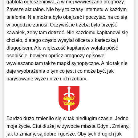
gablota ogłoszeniowa, a w niej wywieszano prognozy.
Zawsze aktualne. Nie były to czasy internetu w każdym
telefonie. Nie można było obejrzeć i poczytać, na co się
w pogodzie zanosi. Oczywiście trzeba było przejść
kawałek, żeby tam dotrzeć. Nie każdemu kapitanowi się
chciało, dlatego często wysyłał oficera z karteczką i
długopisem. Ale większość kapitanów wolała pójść
osobiście, bowiem oprócz prognozy opisowej
wywieszano tam także mapki synoptyczne. A nic tak nie
daje wyobrażenia o tym co jest i co może być, jak
narysowane wyże i niże i ich izobary.
Bardzo dużo zmieniło się w tak niedługim czasie. Jedno
moje życie. Ciut dłużej w żywocie miasta Gdyni. Zmiany,
jak to zmiany, są dobre i gorsze. Oby tych drugich jak