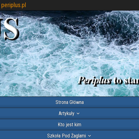
periplus.pl
Strona Główna
Artykuły
Kto jest kim
Szkoła Pod Żaglami