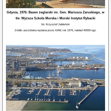
Gdynia, 1976: Basen żeglarski im. Gen. Mariusza Zaruskiego, w
tle: Wyższa Szkoła Morska i Morski Instytut Rybacki
fot. Krzysztof Jabłoński
źródło: pocztówka wydana przez KAW, rok 1976, nakład 40000 egz.