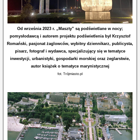
Od września 2023 r. „Maszty” są podświetlane w nocy;
pomysłodawcą i autorem projektu podświetlenia był Krzysztof
Romański, pasjonat żaglowców, wybitny dziennikarz, publicysta,
pisarz, fotograf i wydawca, specjalizujący się w tematyce
inwestycji, urbanistyki, gospodarki morskiej oraz żeglarstwie,
autor książek o tematyce marynistycznej
fot. Trójmiasto.pl