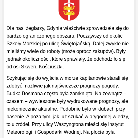
Dla nas, żeglarzy, Gdynia właściwie sprowadzała się do
bardzo ograniczonego obszaru. Począwszy od okolic
Szkoły Morskiej po ulicę Świętojańską. Dalej zwykle nie
mieliśmy wiele do roboty (może oprócz zakupów). Były
jednak okoliczności, które sprawiały, że odchodziło się
od osi Skweru Kościuszki.
Szykując się do wyjścia w morze kapitanowie starali się
zdobyć możliwie jak najświeższe prognozy pogody.
Budka Bosmana często była zamknięta. Na zewnątrz –
czasem – wywieszone były wydrukowane prognozy, ale
niekoniecznie aktualne. Podobnie było w klubach przy
basenie. A poza tym, jak już szukać wiarygodnej wiedzy,
to u źródeł. Przy ulicy Waszyngtona mieści się Instytut
Meteorologii i Gospodarki Wodnej. Na płocie była