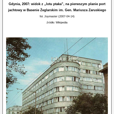
Gdynia, 2007: widok z „lotu ptaka”, na pierwszym planie port
jachtowy w Basenie Żeglarskim im. Gen. Mariusza Zaruskiego
fot. Joymaster (2007-04-14)
źródło: Wikipedia