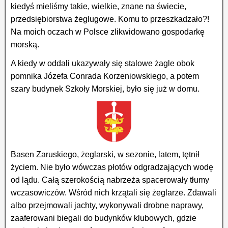
kiedyś mieliśmy takie, wielkie, znane na świecie,
przedsiębiorstwa żeglugowe. Komu to przeszkadzało?!
Na moich oczach w Polsce zlikwidowano gospodarkę
morską.
A kiedy w oddali ukazywały się stalowe żagle obok
pomnika Józefa Conrada Korzeniowskiego, a potem
szary budynek Szkoły Morskiej, było się już w domu.
Basen Zaruskiego, żeglarski, w sezonie, latem, tętnił
życiem. Nie było wówczas płotów odgradzających wodę
od lądu. Całą szerokością nabrzeża spacerowały tłumy
wczasowiczów. Wśród nich krzątali się żeglarze. Zdawali
albo przejmowali jachty, wykonywali drobne naprawy,
zaaferowani biegali do budynków klubowych, gdzie