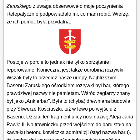
Zaruskiego
z uwagą obserwowało moje poczynienia
i telepatycznie podpowiadało mi, co mam robić. Wierzę,
że ich pomoc była przydatna.
Postoje w porcie to jednak nie tylko sprzątanie i
reperowanie. Konieczna jest także odrobina rozrywki.
Wszak były to przecież nasze urlopy. Najbliższym
Basenu Zaruskiego ośrodkiem rozrywki był bar, którego
prawdziwej nazwy nie pamiętam. Wśród żeglarzy znany
był jako „Ankierbar”. Była to (chyba) drewniana budowla
przy Skwerze Kościuszki, tuż w lewo po wyjściu z
Basenu. Dzisiaj ten fragment ulicy nosi nazwę Aleja Jana
Pawła II. Na trawniczku przed wejściem do baru stała na
kawałku betonu kotwiczka admiralicji (stąd nazwa baru).