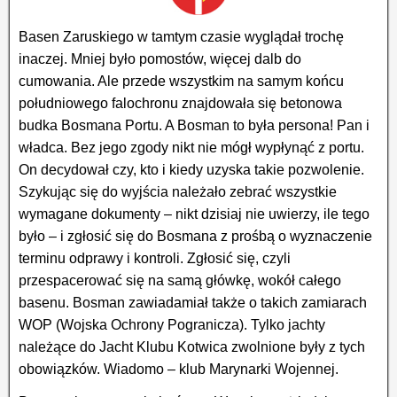
Basen Zaruskiego w tamtym czasie wyglądał trochę
inaczej. Mniej było pomostów, więcej dalb do
cumowania. Ale przede wszystkim na samym końcu
południowego falochronu znajdowała się betonowa
budka Bosmana Portu. A Bosman to była persona! Pan i
władca. Bez jego zgody nikt nie mógł wypłynąć z portu.
On decydował czy, kto i kiedy uzyska takie pozwolenie.
Szykując się do wyjścia należało zebrać wszystkie
wymagane dokumenty – nikt dzisiaj nie uwierzy, ile tego
było – i zgłosić się do Bosmana z prośbą o wyznaczenie
terminu odprawy i kontroli. Zgłosić się, czyli
przespacerować się na samą główkę, wokół całego
basenu. Bosman zawiadamiał także o takich zamiarach
WOP (Wojska Ochrony Pogranicza). Tylko jachty
należące do Jacht Klubu Kotwica zwolnione były z tych
obowiązków. Wiadomo – klub Marynarki Wojennej.