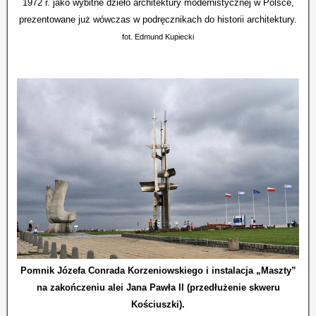
1972 r. jako wybitne dzieło architektury modernistycznej w Polsce,
prezentowane już wówczas w podręcznikach do historii architektury.
fot. Edmund Kupiecki
Pomnik Józefa Conrada Korzeniowskiego i instalacja „Maszty”
na zakończeniu alei Jana Pawła II (przedłużenie skweru
Kościuszki).