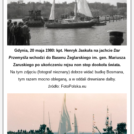
Gdynia, 20 maja 1980: kpt. Henryk Jaskuła na jachcie
Dar
Przemyśla
wchodzi do Basenu Żeglarskiego im. gen. Mariusza
Zaruskiego po ukończeniu rejsu non stop dookoła świata.
Na tym zdjęciu (fotograf nieznany) dobrze widać budkę Bosmana,
tym razem mocno obleganą, a w oddali drewniane dalby.
źródło: FotoPolska.eu