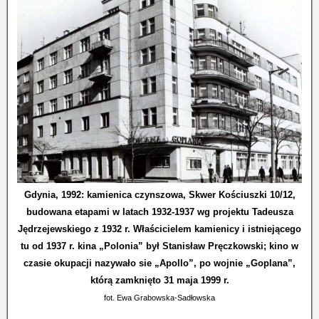
Gdynia, 1992: kamienica czynszowa, Skwer Kościuszki 10/12,
budowana etapami w latach 1932-1937 wg projektu Tadeusza
Jędrzejewskiego z 1932 r. Właścicielem kamienicy i istniejącego
tu od 1937 r. kina „Polonia” był Stanisław Pręczkowski; kino w
czasie okupacji nazywało sie „Apollo”, po wojnie „Goplana”,
którą zamknięto 31 maja 1999 r.
fot. Ewa Grabowska-Sadłowska