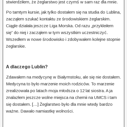
stwierdziłem, że żeglarstwo jest czymś w sam raz dla mnie.
Po tamtym kursie, jak tylko dostałem się na studia do Lublina,
zacząłem szukać kontaktu ze środowiskiem żeglarskim.
Ciągle działała jeszcze Liga Morska. Od razu „przykleiłem
się” do niej i zacząłem w tym wszystkim uczestniczyć.
Wszedłem w nowe środowisko i zdobywałem kolejne stopnie
żeglarskie.
A dlaczego Lublin?
Zdawałem na medycynę w Białymstoku, ale się nie dostałem.
Medycyna to było marzenie moich rodziców. To marzenie
zrealizowała po latach moja młodsza o 12 lat siostra. A ja
znalazłem jeszcze wolne miejsca na chemii na UMCS i tam
się dostałem. […] Żeglarstwo było dla mnie wtedy bardzo
ważne. Dawało namiastkę wolności.