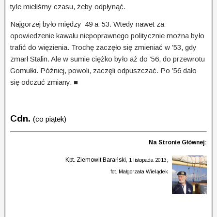
tyle mieliśmy czasu, żeby odpłynąć.
Najgorzej było między ’49 a ’53. Wtedy nawet za
opowiedzenie kawału niepoprawnego politycznie można było
trafić do więzienia. Trochę zaczęło się zmieniać w ’53, gdy
zmarł Stalin. Ale w sumie ciężko było aż do ’56, do przewrotu
Gomułki. Później, powoli, zaczęli odpuszczać. Po ’56 dało
się odczuć zmiany. ■
Cdn.
(co piątek)
Na Stronie Głównej:
Kpt. Ziemowit Barański
, 1 listopada 2013,
fot. Małgorzata Wielądek