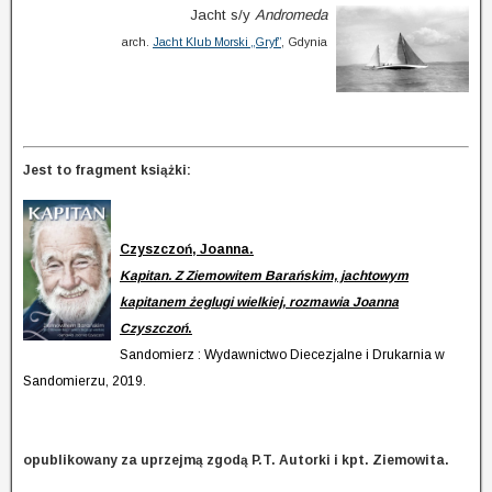
Jacht s/y
Andromeda
arch.
Jacht Klub Morski „Gryf”
, Gdynia
Jest to fragment książki:
Czyszczoń, Joanna.
Kapitan.
Z Ziemowitem Barańskim, jachtowym
kapitanem żeglugi wielkiej, rozmawia Joanna
Czyszczoń
.
Sandomierz : Wydawnictwo Diecezjalne i Drukarnia w
Sandomierzu, 2019.
opublikowany za uprzejmą zgodą P.T. Autorki i kpt. Ziemowita.