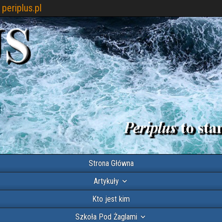
periplus.pl
Strona Główna
Artykuły
Kto jest kim
Szkoła Pod Żaglami