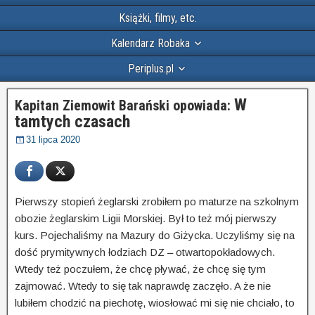
Książki, filmy, etc.
Kalendarz Robaka
Periplus.pl
W
Kapitan Ziemowit Barański opowiada:
tamtych czasach
31 lipca 2020
Pierwszy stopień żeglarski zrobiłem po maturze na szkolnym
obozie żeglarskim Ligii Morskiej. Był to też mój pierwszy
kurs. Pojechaliśmy na Mazury do Giżycka. Uczyliśmy się na
dość prymitywnych łodziach DZ – otwartopokładowych.
Wtedy też poczułem, że chcę pływać, że chcę się tym
zajmować. Wtedy to się tak naprawdę zaczęło. A że nie
lubiłem chodzić na piechotę, wiosłować mi się nie chciało, to