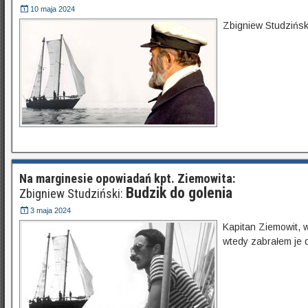
10 maja 2024
Zbigniew Studzińsk
Na marginesie opowiadań kpt. Ziemowita:
Budzik do golenia
Zbigniew Studziński:
3 maja 2024
Kapitan Ziemowit, 
wtedy zabrałem je d