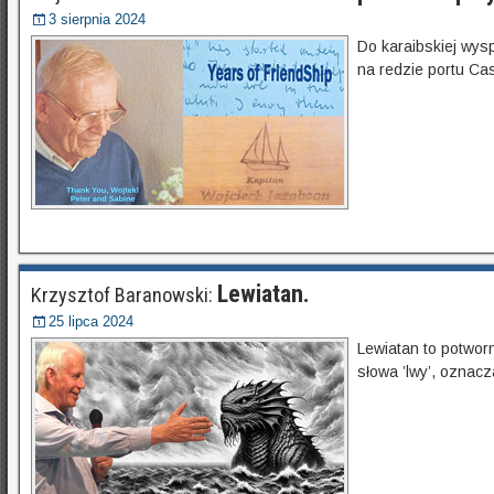
3 sierpnia 2024
Do karaibskiej wysp
na redzie portu Cas
Lewiatan.
Krzysztof Baranowski:
25 lipca 2024
Lewiatan to potworn
słowa ’lwy’, oznacz