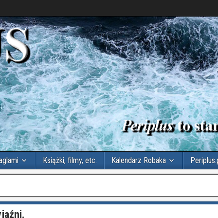
aglami
Książki, filmy, etc.
Kalendarz Robaka
Periplus.
jaźni.