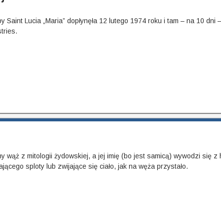
y Saint Lucia „Maria” dopłynęła 12 lutego 1974 roku i tam – na 10 dni 
tries.
y wąż z mitologii żydowskiej, a jej imię (bo jest samicą) wywodzi się z
ającego sploty lub zwijające się ciało, jak na węża przystało.