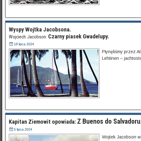
Wyspy Wojtka Jacobsona.
Czarny piasek Gwadelupy.
Wojciech Jacobson:
18 lipca 2024
Płynęliśmy przez A
Lehtinen – jachtost
Z Buenos do Salvadoru
Kapitan Ziemowit opowiada:
5 lipca 2024
Wojtek Jacobson w 