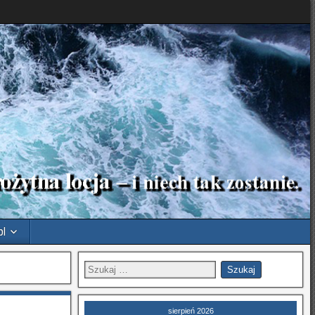
pl
sierpień 2026