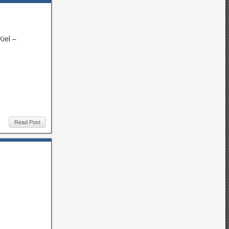
iel –
Read Post