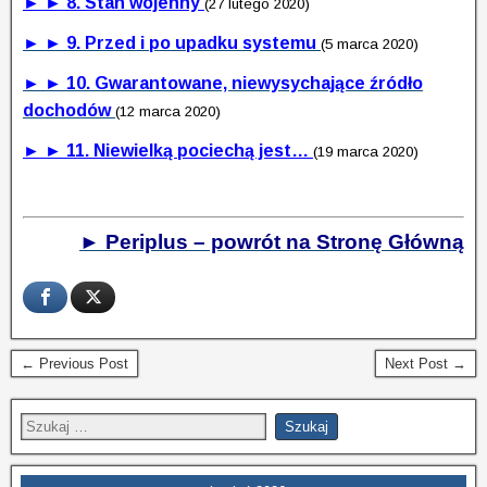
► ► 8. Stan wojenny
(27 lutego 2020)
► ► 9. Przed i po upadku systemu
(5 marca 2020)
► ► 10. Gwarantowane, niewysychające źródło
dochodów
(12 marca 2020)
► ► 11. Niewielką pociechą jest…
(19 marca 2020)
► Periplus – powrót na Stronę Główną
← Previous Post
Next Post →