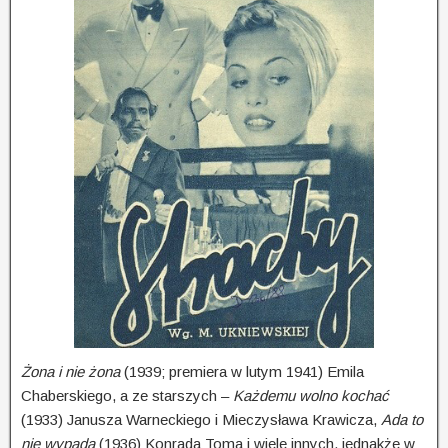
Żona i nie żona
(1939; premiera w lutym 1941) Emila
Chaberskiego, a ze starszych –
Każdemu wolno kochać
(1933) Janusza Warneckiego i Mieczysława Krawicza,
Ada to
nie wypada
(1936) Konrada Toma i wiele innych, jednakże w