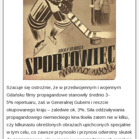
Szacuje się ostrożnie, że w przedwojennym i wojennym
Gdańsku filmy propagandowe stanowiły średnio 3-
5% repertuaru, zaś w Generalnej Guberni i reszcie
okupowanego kraju – zaledwie ok. 3%. Siła oddziaływania
propagandowego niemieckiego kina tkwiła zatem nie w kilku,
czy kilkunastu określonych obrazach upichconych specjalnie
w tym celu, co zawsze przynosiło i przynosi odwrotny skutek