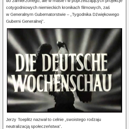
do zamierzonego, ale w masie i w poprzedzających projekcje
cotygodniowych niemieckich kronikach filmowych, zaś
w Generalnym Gubernatorstwie – „Tygodnika Dźwiękowego
Guberni Generalnej”.
Jerzy Toeplitz nazwał to celnie „swoistego rodzaju
neutralizacją społeczeństwa”.