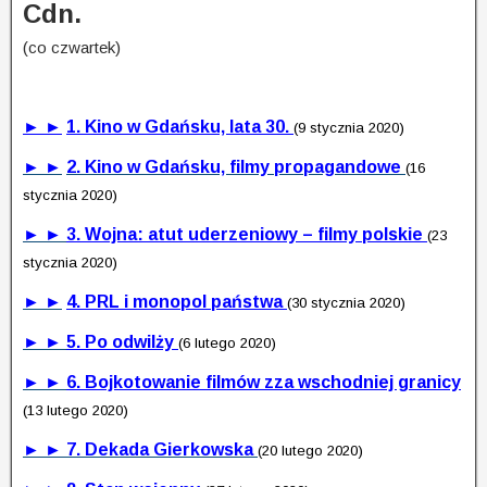
Cdn.
(co czwartek)
► ►
1. Kino w Gdańsku, lata 30.
(9 stycznia 2020)
► ►
2. Kino w Gdańsku, filmy propagandowe
(16
stycznia 2020)
► ►
3. Wojna: atut uderzeniowy – filmy polskie
(23
stycznia 2020)
► ►
4. PRL i monopol państwa
(30 stycznia 2020)
► ►
5. Po odwilży
(6 lutego 2020)
► ►
6. Bojkotowanie filmów zza wschodniej granicy
(13 lutego 2020)
► ► 7. Dekada Gierkowska
(20 lutego 2020)