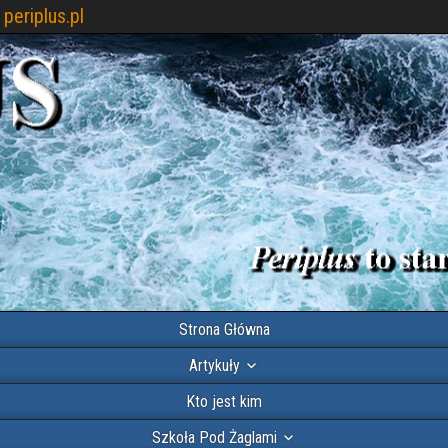
periplus.pl
Strona Główna
Artykuły
Kto jest kim
Szkoła Pod Żaglami