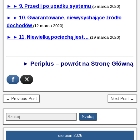
► ► 9. Przed i po upadku systemu
(5 marca 2020)
► ► 10. Gwarantowane, niewysychające źródło
dochodów
(12 marca 2020)
► ► 11. Niewielką pociechą jest…
(19 marca 2020)
► Periplus – powrót na Stronę Główną
← Previous Post
Next Post →
sierpień 2026