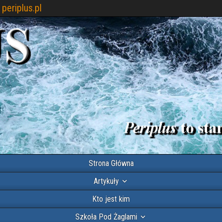
periplus.pl
Strona Główna
Artykuły
Kto jest kim
Szkoła Pod Żaglami