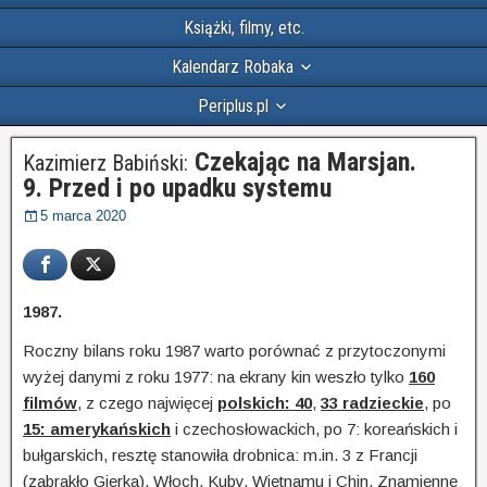
Książki, filmy, etc.
Kalendarz Robaka
Periplus.pl
Czekając na Marsjan.
Kazimierz Babiński:
9. Przed i po upadku systemu
5 marca 2020
1987.
Roczny bilans roku 1987 warto porównać z przytoczonymi
wyżej danymi z roku 1977: na ekrany kin weszło tylko
160
filmów
, z czego najwięcej
polskich: 40
,
33 radzieckie
, po
15: amerykańskich
i czechosłowackich, po 7: koreańskich i
bułgarskich, resztę stanowiła drobnica: m.in. 3 z Francji
(zabrakło Gierka), Włoch, Kuby, Wietnamu i Chin. Znamienne