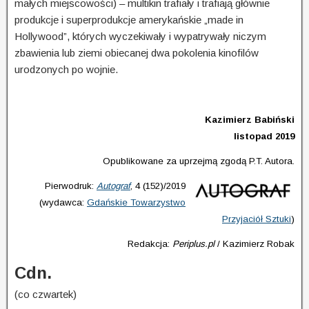
małych miejscowości) – multikin trafiały i trafiają głównie
produkcje i superprodukcje amerykańskie „made in
Hollywood”, których wyczekiwały i wypatrywały niczym
zbawienia lub ziemi obiecanej dwa pokolenia kinofilów
urodzonych po wojnie.
Kazimierz Babiński
listopad 2019
Opublikowane za uprzejmą zgodą P.T. Autora.
Pierwodruk:
Autograf
, 4 (152)/2019
(wydawca:
Gdańskie Towarzystwo
Przyjaciół Sztuki
)
Redakcja:
Periplus.pl
/ Kazimierz Robak
Cdn.
(co czwartek)