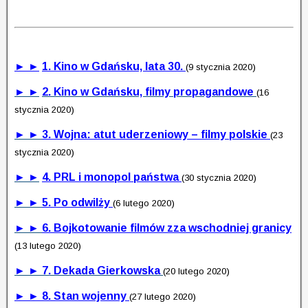
► ►
1. Kino w Gdańsku, lata 30.
(9 stycznia 2020)
► ►
2. Kino w Gdańsku, filmy propagandowe
(16
stycznia 2020)
► ►
3. Wojna: atut uderzeniowy – filmy polskie
(23
stycznia 2020)
► ►
4. PRL i monopol państwa
(30 stycznia 2020)
► ►
5. Po odwilży
(6 lutego 2020)
► ►
6. Bojkotowanie filmów zza wschodniej granicy
(13 lutego 2020)
► ► 7. Dekada Gierkowska
(20 lutego 2020)
► ► 8. Stan wojenny
(27 lutego 2020)