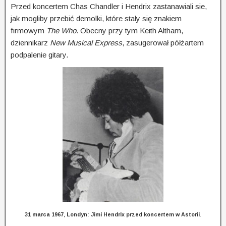
Przed koncertem Chas Chandler i Hendrix zastanawiali sie,
jak mogliby przebić demolki, które stały się znakiem
firmowym
The Who
. Obecny przy tym Keith Altham,
dziennikarz
New Musical Express
, zasu­ge­ro­wał półżartem
podpalenie gitary.
31 marca 1967, Londyn: Jimi Hendrix przed koncertem w Astorii
.