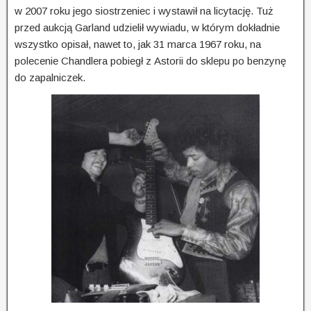
w 2007 roku jego siostrzeniec i wystawił na licytację. Tuż
przed aukcją Garland udzielił wywiadu, w którym dokładnie
wszystko opisał, nawet to, jak 31 marca 1967 roku, na
polecenie Chandlera pobiegł z Astorii do sklepu po benzynę
do zapalniczek.