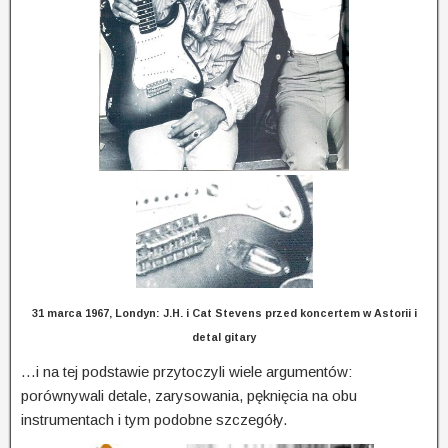
31 marca 1967, Londyn: J.H. i Cat Stevens przed koncertem w Astorii i
detal gitary
…i na tej podstawie przytoczyli wiele argumentów:
porównywali detale, zarysowania, pęknięcia na obu
instrumentach i tym podobne szczegóły.